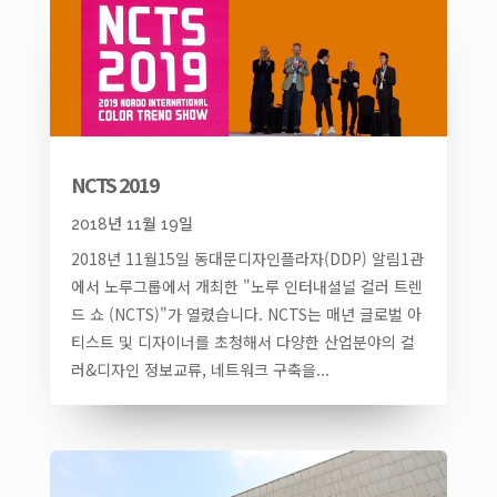
NCTS 2019
2018년 11월 19일
2018년 11월15일 동대문디자인플라자(DDP) 알림1관
에서 노루그룹에서 개최한 "노루 인터내셜널 컬러 트렌
드 쇼 (NCTS)"가 열렸습니다. NCTS는 매년 글로벌 아
티스트 및 디자이너를 초청해서 다양한 산업분야의 컬
러&디자인 정보교류, 네트워크 구축을...