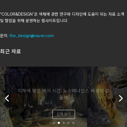
“COLOR&DESIGN”은 색채에 관한 연구와 디자인에 도움이 되는 자료 소개
및 협업을 위해 운영하는 웹사이트입니다.
문의:
the_design@naver.com
최근 자료
지하에 쌓인 색의 시간: 노스페나인스 폐광의 광
물색
상세 보기