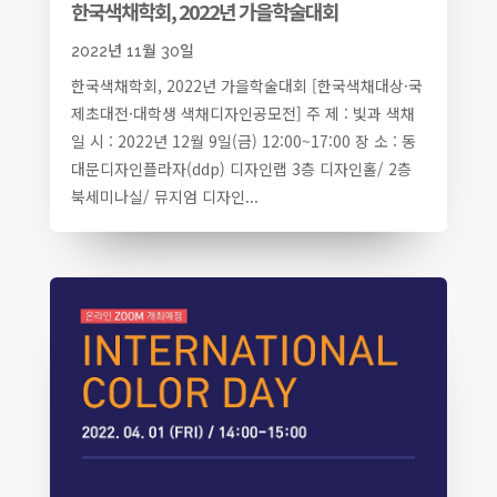
한국색채학회, 2022년 가을학술대회
2022년 11월 30일
한국색채학회, 2022년 가을학술대회 [한국색채대상·국
제초대전·대학생 색채디자인공모전] 주 제 : 빛과 색채
일 시 : 2022년 12월 9일(금) 12:00~17:00 장 소 : 동
대문디자인플라자(ddp) 디자인랩 3층 디자인홀/ 2층
북세미나실/ 뮤지엄 디자인...