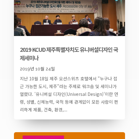
2019 KCUD 제주특별자치도 유니버설디자인 국
제세미나
2019년 10월 24일
지난 10월 18일 제주 오션스위츠 호텔에서 "누구나 접
근 가능한 도시, 제주"라는 주제로 워크숍 및 세미나가
열렸다. '유니버설 디자인(Universal Design)'이란 연
령, 성별, 신체능력, 국적 등에 관계없이 모든 사람이 편
리하게 제품, 건축, 환경,...