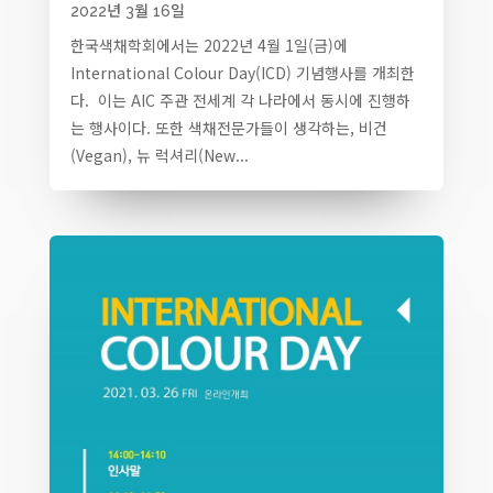
2022년 3월 16일
한국색채학회에서는 2022년 4월 1일(금)에
International Colour Day(ICD) 기념행사를 개최한
다. 이는 AIC 주관 전세계 각 나라에서 동시에 진행하
는 행사이다. 또한 색채전문가들이 생각하는, 비건
(Vegan), 뉴 럭셔리(New...