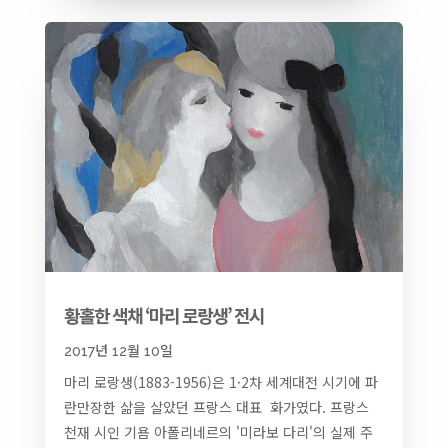
황홀한 색채 ‘마리 로랑생’ 전시
2017년 12월 10일
마리 로랑생(1883-1956)은 1·2차 세계대전 시기에 파
란만장한 삶을 살았던 프랑스 대표 화가였다. 프랑스
천재 시인 기욤 아폴리네르의 '미라보 다리'의 실제 주