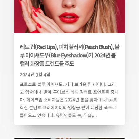
레드 립(Red Lips), 피치 블러셔(Peach Blush), 블
루 아이섀도우(Blue Eyeshadow)가 2024년 봄
컬러 화장품 트렌드를 주도
2024년 3월 4일
프로스트 블루 아이섀도. 커피 브라운 립 라이너. 그리
고 입술이나 뺨에 루이보스 레드 컬러로 포인트를 줍니
다. 메이크업 소비자들은 2024년 봄을 맞아 TikTok의
최신 콘텐츠 크리에이터의 영향을 받아 대담한 색조로
돌아오고 있습니다. 유명인들도 눈, 입술,...