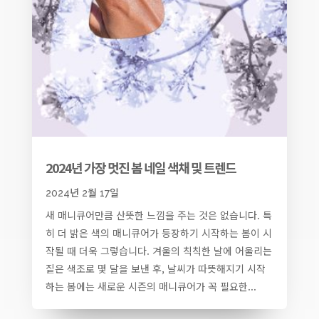
2024년 가장 멋진 봄 네일 색채 및 트렌드
2024년 2월 17일
새 매니큐어만큼 산뜻한 느낌을 주는 것은 없습니다. 특
히 더 밝은 색의 매니큐어가 등장하기 시작하는 봄이 시
작될 때 더욱 그렇습니다. 겨울의 칙칙한 날에 어울리는
짙은 색조로 몇 달을 보낸 후, 날씨가 따뜻해지기 시작
하는 봄에는 새로운 시즌의 매니큐어가 꼭 필요한...