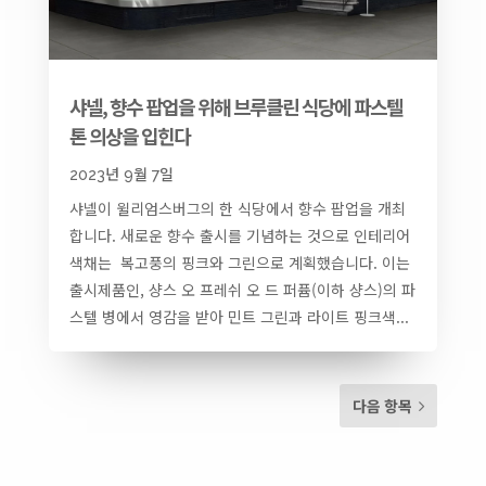
샤넬, 향수 팝업을 위해 브루클린 식당에 파스텔
톤 의상을 입힌다
2023년 9월 7일
샤넬이 윌리엄스버그의 한 식당에서 향수 팝업을 개최
합니다. 새로운 향수 출시를 기념하는 것으로 인테리어
색채는 복고풍의 핑크와 그린으로 계획했습니다. 이는
출시제품인, 샹스 오 프레쉬 오 드 퍼퓸(이하 샹스)의 파
스텔 병에서 영감을 받아 민트 그린과 라이트 핑크색...
다음 항목