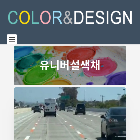
유니버설색채