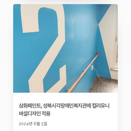
삼화페인트, 성북시각장애인복지관에 컬러유니
버설디자인 적용
2024년 8월 5일