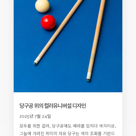
당구공 위의 컬러유니버설 디자인
2025년 7월 24일
모두를 위한 컬러, 당구공에도 배려를 입히다 색각이상,
그늘에 가려진 취미의 자유 당구는 색의 조화를 기반으