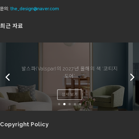
문의:
the_design@naver.com
최근 자료
발스파(Valspar)의 2027년 올해의 색 ‘코티지
도어’
상세 보기
Copyright Policy