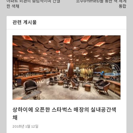
아파트 외관의 중립적이며 간결
소수(Primes)를 통한 색 체계
한 색채
통합
관련 게시물
상하이에 오픈한 스타벅스 매장의 실내공간색
채
2018년 1월 12일