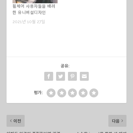
휠체어 사용자들을 배려
한 유니버설디자인
2021년 10월 27일
공유:
평가:
이전
다음