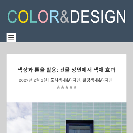
색상과 톤을 활용: 건물 정면에서 색채 효과
2023년 2월 2일
|
도시색채&디자인
,
환경색채&디자인
|