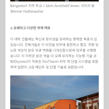
Bergedorf 지역 학교 / blrm Architekt*innen. 이미지 ©
Werner Huthmacher
2.유쾌하고 다양한 색채 벽화
이 대학 건물에는 혁신과 창의성을 장려하는 명확한 목표가 있
었습니다. 건축가들은 이 비전을 외부에 표현하고 빨강, 주황 및
노랑 색조의 밝은 외관 벽화를 디자인함으로써 임무를 수행했
습니다. 이 미학은 밝은 색을 더 오래 유지하는 지능형 기술 코
팅(Dryonic)이 적용된 StoTherm 외부 벽 단열 시스템을 포함
하여 일련의 고급 페인트 및 단열 기술로 보완됩니다 .