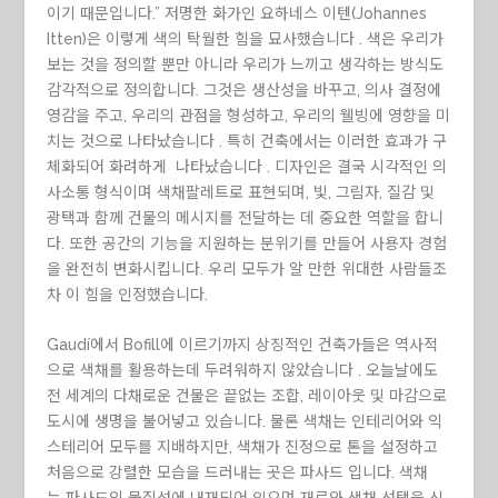
이기 때문입니다.” 저명한 화가인 요하네스 이텐(Johannes
Itten)은 이렇게 색의 탁월한 힘을 묘사했습니다 . 색은 우리가
보는 것을 정의할 뿐만 아니라 우리가 느끼고 생각하는 방식도
감각적으로 정의합니다. 그것은 생산성을 바꾸고, 의사 결정에
영감을 주고, 우리의 관점을 형성하고, 우리의 웰빙에 영향을 미
치는 것으로 나타났습니다 . 특히 건축에서는 이러한 효과가 구
체화되어 화려하게 나타났습니다 . 디자인은 결국 시각적인 의
사소통 형식이며 색채팔레트로 표현되며, 빛, 그림자, 질감 및
광택과 함께 건물의 메시지를 전달하는 데 중요한 역할을 합니
다. 또한 공간의 기능을 지원하는 분위기를 만들어 사용자 경험
을 완전히 변화시킵니다. 우리 모두가 알 만한 위대한 사람들조
차 이 힘을 인정했습니다.
Gaudí에서 Bofill에 이르기까지 상징적인 건축가들은 역사적
으로 색채를 활용하는데 두려워하지 않았습니다 . 오늘날에도
전 세계의 다채로운 건물은 끝없는 조합, 레이아웃 및 마감으로
도시에 생명을 불어넣고 있습니다. 물론 색채는 인테리어와 익
스테리어 모두를 지배하지만, 색채가 진정으로 톤을 설정하고
처음으로 강렬한 모습을 드러내는 곳은 파사드 입니다. 색채