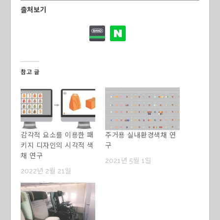
출처보기
참고 글
감각적 요소를 이용한 패
주거용 실내환경색채 연
키지 디자인의 시각적 색
구
채 연구
2021년 5월 1일
2022년 2월 21일