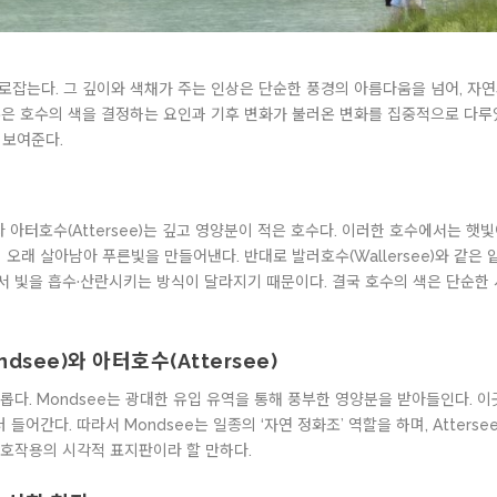
잡는다. 그 깊이와 색채가 주는 인상은 단순한 풍경의 아름다움을 넘어, 자연
은 호수의 색을 결정하는 요인과 기후 변화가 불러온 변화를 집중적으로 다루었
 보여준다.
e)나 아터호수(Attersee)는 깊고 영양분이 적은 호수다. 이러한 호수에서는 
 오래 살아남아 푸른빛을 만들어낸다. 반대로 발러호수(Wallersee)와 같은
에서 빛을 흡수·산란시키는 방식이 달라지기 때문이다. 결국 호수의 색은 단순한
see)와 아터호수(Attersee)
 흥미롭다. Mondsee는 광대한 유입 유역을 통해 풍부한 영양분을 받아들인다.
러 들어간다. 따라서 Mondsee는 일종의 ‘자연 정화조’ 역할을 하며, Atter
 상호작용의 시각적 표지판이라 할 만하다.