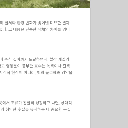
의 질서와 환경 변화가 빚어낸 미묘한 결과
다. 그 내용은 단순한 색채의 차이를 넘어,
햇빛이 수심 깊이까지 도달하면서, 빨강 계열의
 얕고 영양분이 풍부한 호수는 녹색이나 갈색
 시각적 현상이 아니라, 빛의 물리학과 영양물
 이곳에서 조류가 활발히 성장하고 나면, 상대적
see의 청명한 수질을 유지하는 데 중요한 구실