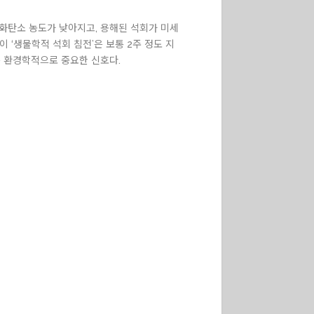
이산화탄소 농도가 낮아지고, 용해된 석회가 미세
 ‘생물학적 석회 침전’은 보통 2주 정도 지
은 환경학적으로 중요한 신호다.