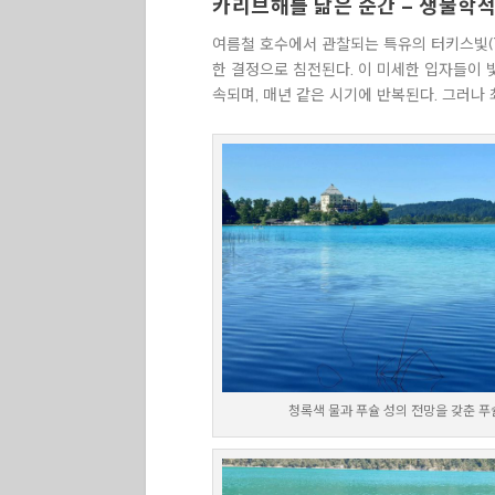
카리브해를 닮은 순간 – 생물학적
여름철 호수에서 관찰되는 특유의 터키스빛(Tu
한 결정으로 침전된다. 이 미세한 입자들이 
속되며, 매년 같은 시기에 반복된다. 그러나
청록색 물과 푸슐 성의 전망을 갖춘 푸