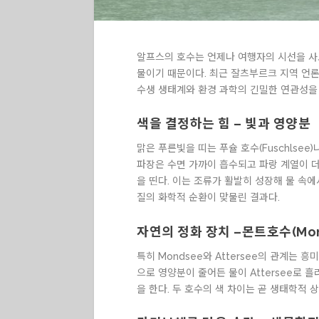
알프스의 호수는 언제나 여행자의 시선을 사로
물이기 때문이다. 최근 잘츠부르크 지역 언론
수생 생태계와 환경 과학의 긴밀한 연관성을
색을 결정하는 힘 – 빛과 영양분
맑은 푸른빛을 띠는 푸슐 호수(Fuschlse
파장은 수면 가까이 흡수되고 파랑 계열이 더
을 띤다. 이는 조류가 활발히 성장해 물 속
질의 화학적 순환이 맞물린 결과다.
자연의 정화 장치 –몬트호수(Mond
특히 Mondsee와 Attersee의 관계는
으로 영양분이 줄어든 물이 Attersee로 흘
을 한다. 두 호수의 색 차이는 곧 생태학적