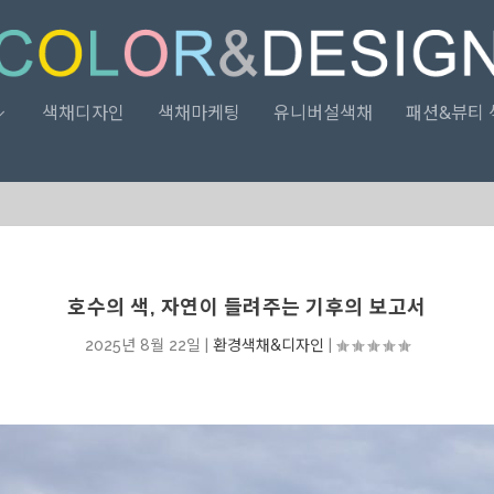
색채디자인
색채마케팅
유니버설색채
패션&뷰티 
호수의 색, 자연이 들려주는 기후의 보고서
2025년 8월 22일
|
환경색채&디자인
|