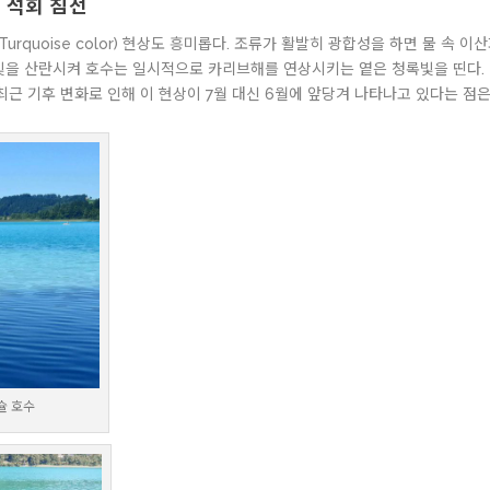
 석회 침전
rquoise color) 현상도 흥미롭다. 조류가 활발히 광합성을 하면 물 속 
빛을 산란시켜 호수는 일시적으로 카리브해를 연상시키는 옅은 청록빛을 띤다. 이
 최근 기후 변화로 인해 이 현상이 7월 대신 6월에 앞당겨 나타나고 있다는 점
슐 호수