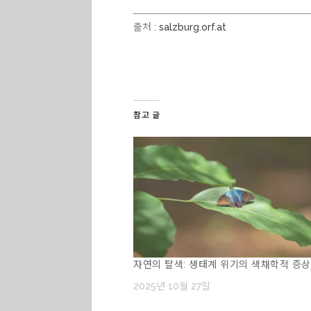
출처 :
salzburg.orf.at
참고 글
자연의 탈색: 생태계 위기의 색채학적 증상
2025년 10월 27일