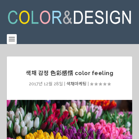
색채 감정 色彩感情 color feeling
2017년 12월 28일
|
색채마케팅
|