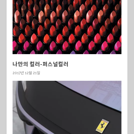
나만의 컬러-퍼스널컬러
2017년 12월 21일