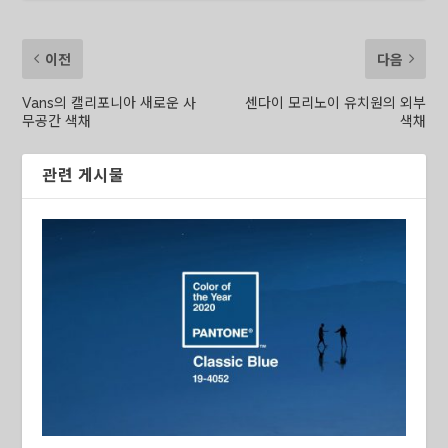
이전
다음
Vans의 캘리포니아 새로운 사
센다이 모리노이 유치원의 외부
무공간 색채
색채
관련 게시물