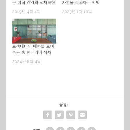
운 미적 감각의 색채표현
자인을 강조하는 방법
2019년 4월 4일
2023년 1월 10일
보색대비의 매력을 보여
주는 홈 인테리어 색채
2024년 8월 4일
공유: