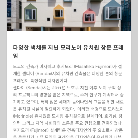
다양한 색채를 지닌 모리노이 유치원 창문 프레
임
도쿄의 건축가 마사히코 후지모리 (Masahiko Fujimori)가 설
계한 센다이 (Sendai)시의 유치원 건축물은 다양한 톤의 창문
프레임이 특징적인 디자인이다.
센다이 (Sendai)시는 2011년 토호쿠 지진 이후 토지 구획 정
리 프로젝트의 영향을 받은 지역으로, 주거 인구가 계속해서 증
가하고 있으며, 특히 젊은 세대가 늘어나면서 그들을 위한 새로
운 유치원 시설이 필요하게 되었다. 이러한 배경으로 모리노이
(Morinoie) 유치원은 도시형 유치원으로 설계되어, 호기심, 창
의력 그리고 지역 사회와의 소통을 주요 컨셉으로 건축되었다.
후지모리 (Fujimori) 설계팀은 건축디자인의 주 요소로서 창문
을 돌출시키고 집 모양의 프레임을 디자인하여 유치원의 내부