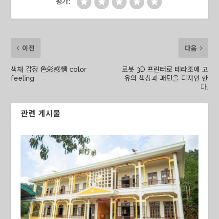
평가:
이전
다음
색채 감정 色彩感情 color
로봇 3D 프린터로 테라조에 고
feeling
유의 색상과 패턴을 디자인 한
다.
관련 게시물