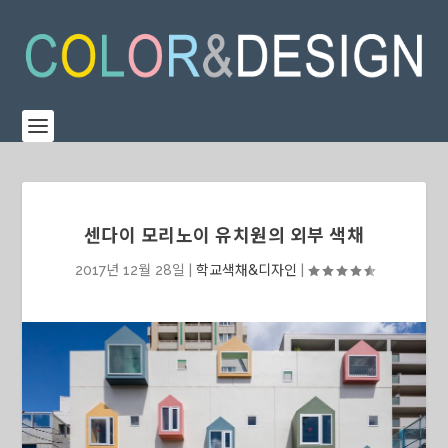
센다이 모리노이 유치원의 외부 색채
2017년 12월 28일
|
학교색채&디자인
|