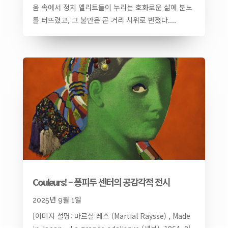
움 속에서 정치 엘리트들이 누리는 호화로운 삶에 분노
를 터뜨렸고, 그 불만은 곧 거리 시위로 번졌다....
Couleurs! – 퐁피두 센터의 공감각적 전시
2025년 9월 1일
[이미지 설명: 마르샬 레스 (Martial Raysse) , Made