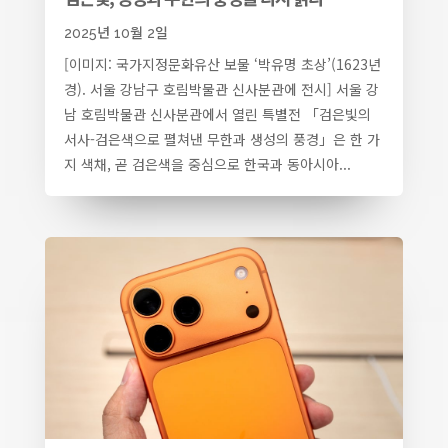
2025년 10월 2일
[이미지: 국가지정문화유산 보물 ‘박유명 초상’(1623년
경). 서울 강남구 호림박물관 신사분관에 전시] 서울 강
남 호림박물관 신사분관에서 열린 특별전 「검은빛의
서사-검은색으로 펼쳐낸 무한과 생성의 풍경」은 한 가
지 색채, 곧 검은색을 중심으로 한국과 동아시아...