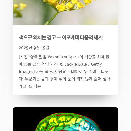
색으로 외치는 경고 ― 아포세마티즘의 세계
2025년 9월 15일
[사진: 영국 말벌 Vespula vulgaris이 회향꽃 위에 앉
아 있는 근접 촬영 사진. © Jackie Bale / Getty
Images] 자연 속 생존 전략은 대체로 두 갈래로 나뉜
다. 누군가는 잎과 흙에 섞여 눈에 띄지 않게 숨어 살아
가고, 또 다른...