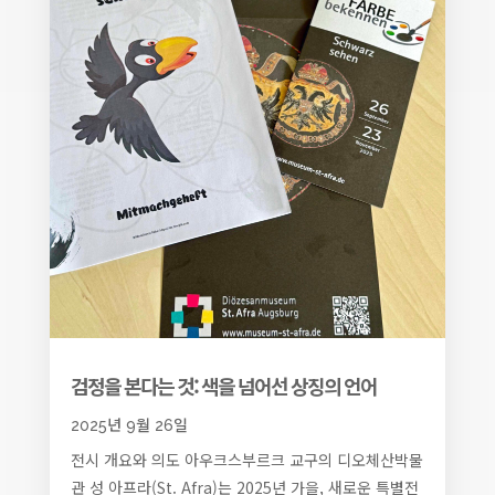
검정을 본다는 것: 색을 넘어선 상징의 언어
2025년 9월 26일
전시 개요와 의도 아우크스부르크 교구의 디오체산박물
관 성 아프라(St. Afra)는 2025년 가을, 새로운 특별전