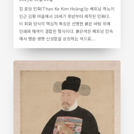
킴 호앙 민화(Than Ke Kim Hoàng)는 베트남 하노이
인근 김황 마을에서 18세기 후반부터 제작된 민화다.
이 회화 양식의 핵심적 특징은 선명한 붉은 바탕 위에
인쇄와 채색이 결합된 형식이다. 붉은색은 베트남 민속
에서 행운·생명·신성함을 상징하는 색으로...