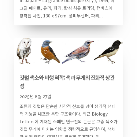
in Japan – La grande odalisque (세부), 1964, 아
크릴 페인트, 유리, 파리, 합성 섬유 트리밍, 캔버스에
장착된 사진, 130 x 97cm, 퐁피두센터, 파리...
깃털 색소와 비행 역학: 색과 무게의 진화적 상관
성
2025년 8월 27일
조류의 깃털은 단순한 시각적 신호를 넘어 생리적·생태
적 기능을 내포한 복합 구조물이다. 최근 Biology
Letters에 게재된 스페인 연구진의 논문은 그중 색소가
깃털 무게에 미치는 영향을 정량적으로 규명하며, 색채
와 비행 역학의 연계성을 새롭게 조명했다. 이...