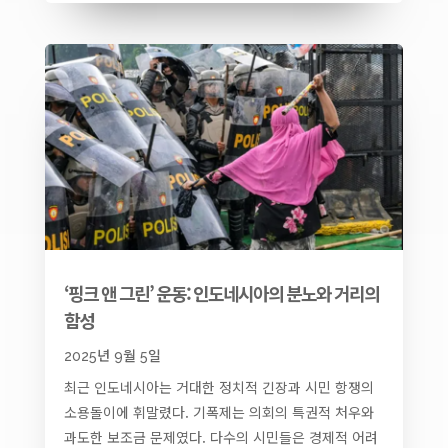
‘핑크 앤 그린’ 운동: 인도네시아의 분노와 거리의
함성
2025년 9월 5일
최근 인도네시아는 거대한 정치적 긴장과 시민 항쟁의
소용돌이에 휘말렸다. 기폭제는 의회의 특권적 처우와
과도한 보조금 문제였다. 다수의 시민들은 경제적 어려