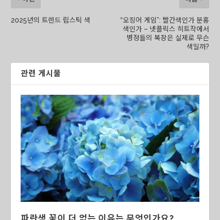
2025년의 트렌드 립스틱 색
“오징어 게임”: 빨간색인가 분홍
색인가 – 넷플릭스 히트작에서
병정들의 복장은 실제로 무슨
색일까?
관련 게시물
파란색 꽃이 더 없는 이유는 무엇인가요?