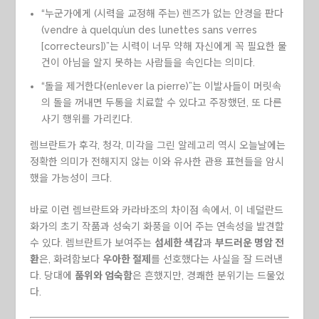
“누군가에게 (시력을 교정해 주는) 렌즈가 없는 안경을 판다
(vendre à quelqu’un des lunettes sans verres
[correcteurs])”는 시력이 너무 약해 자신에게 꼭 필요한 물
건이 아님을 알지 못하는 사람들을 속인다는 의미다.
“돌을 제거한다(enlever la pierre)”는 이발사들이 머릿속
의 돌을 꺼내면 두통을 치료할 수 있다고 주장했던, 또 다른
사기 행위를 가리킨다.
렘브란트가 후각, 청각, 미각을 그린 알레고리 역시 오늘날에는
정확한 의미가 전해지지 않는 이와 유사한 관용 표현들을 암시
했을 가능성이 크다.
바로 이런 렘브란트와 카라바조의 차이점 속에서, 이 네덜란드
화가의 초기 작품과 성숙기 화풍을 이어 주는 연속성을 발견할
수 있다. 렘브란트가 보여주는
섬세한 색감
과
부드러운 명암 전
환
은, 화려함보다
우아한 절제
를 선호했다는 사실을 잘 드러낸
다. 당대에
품위와 엄숙함
은 흔했지만, 경쾌한 분위기는 드물었
다.