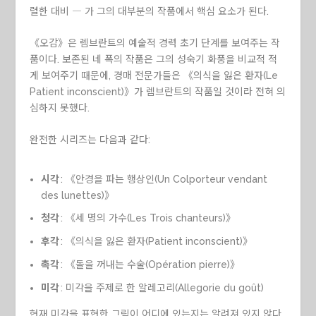
렬한 대비 ― 가 그의 대부분의 작품에서 핵심 요소가 된다.
《오감》은 렘브란트의 예술적 경력 초기 단계를 보여주는 작
품이다. 보존된 네 폭의 작품은 그의 성숙기 화풍을 비교적 적
게 보여주기 때문에, 경매 전문가들은 《의식을 잃은 환자(Le
Patient inconscient)》가 렘브란트의 작품일 것이라 전혀 의
심하지 못했다.
완전한 시리즈는 다음과 같다:
시각
: 《안경을 파는 행상인(Un Colporteur vendant
des lunettes)》
청각
: 《세 명의 가수(Les Trois chanteurs)》
후각
: 《의식을 잃은 환자(Patient inconscient)》
촉각
: 《돌을 꺼내는 수술(Opération pierre)》
미각
: 미각을 주제로 한 알레고리(Allegorie du goût)
현재 미각을 표현한 그림이 어디에 있는지는 알려져 있지 않다.