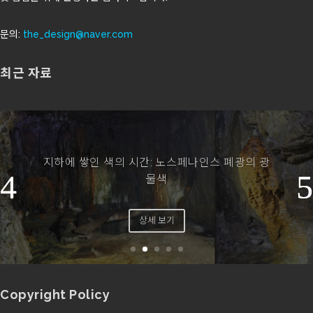
문의:
the_design@naver.com
최근 자료
도시의 밤빛은 계절의 색을 바꾼다
상세 보기
Copyright Policy