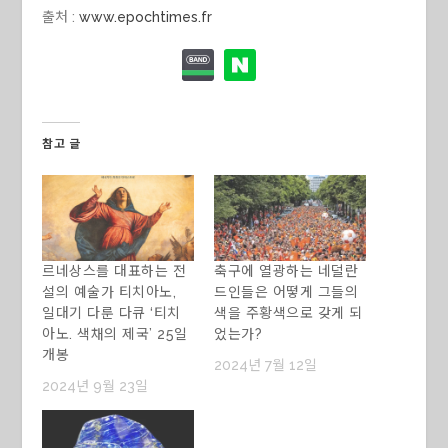
출처 :
www.epochtimes.fr
참고 글
르네상스를 대표하는 전
축구에 열광하는 네덜란
설의 예술가 티치아노,
드인들은 어떻게 그들의
일대기 다룬 다큐 ‘티치
색을 주황색으로 갖게 되
아노. 색채의 제국’ 25일
었는가?
개봉
2024년 7월 12일
2024년 9월 23일