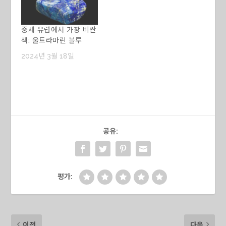
중세 유럽에서 가장 비싼
색: 울트라마린 블루
2024년 3월 18일
공유:
평가:
이전
다음