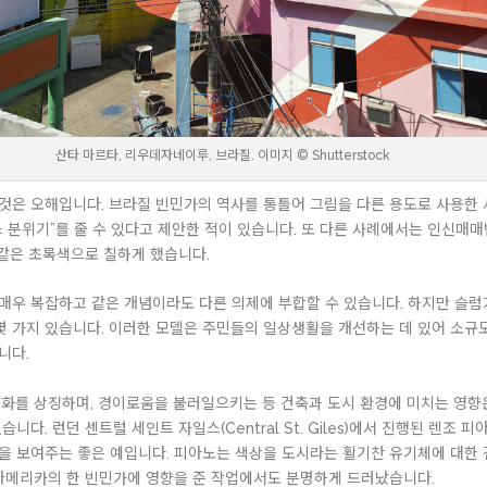
산타 마르타, 리우데자네이루, 브라질. 이미지 © Shutterstock
은 오해입니다. 브라질 빈민가의 역사를 통틀어 그림을 다른 용도로 사용한 사례
 분위기”를 줄 수 있다고 제안한 적이 있습니다. 또 다른 사례에서는 인신매
 같은 초록색으로 칠하게 했습니다.
매우 복잡하고 같은 개념이라도 다른 의제에 부합할 수 있습니다. 하지만 슬
 가지 있습니다. 이러한 모델은 주민들의 일상생활을 개선하는 데 있어 소규모
니다.
화를 상징하며, 경이로움을 불러일으키는 등 건축과 도시 환경에 미치는 영향은
. 런던 센트럴 세인트 자일스(Central St. Giles)에서 진행된 렌조 피아
 보여주는 좋은 예입니다. 피아노는 색상을 도시라는 활기찬 유기체에 대한 건
 아메리카의 한 빈민가에 영향을 준 작업에서도 분명하게 드러났습니다.