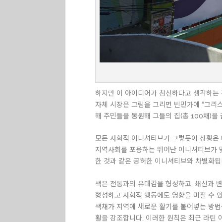
하지만 이 아이디어가 참신하다고 생각하는 것
자체 시장은 그림을 그리면 빈민가에 “그리스
해 주민들을 동원해 그들의 집(총 100채)을
모든 사회적 이니셔티브가 그렇듯이 상황은 
지역사회를 포용하는 뛰어난 이니셔티브가 몇
한 것과 같은 공허한 이니셔티브와 차별화됩
색은 전통과의 유대감을 형성하고, 쇄신과 변
형성하고 사회적 행동에도 영향을 미칠 수 있습니다
색채가 지역에 새로운 활기를 불어넣는 방법을
활을 강조합니다. 이러한 원칙은 최근 라틴