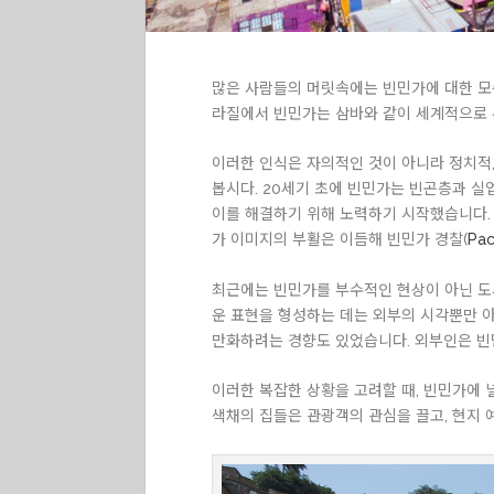
많은 사람들의 머릿속에는 빈민가에 대한 모순
라질에서 빈민가는 삼바와 같이 세계적으로 
이러한 인식은 자의적인 것이 아니라 정치적,
봅시다. 20세기 초에 빈민가는 빈곤층과 실
이를 해결하기 위해 노력하기 시작했습니다.
가 이미지의 부활은 이듬해 빈민가 경찰(
Pac
최근에는 빈민가를 부수적인 현상이 아닌 도시의
운 표현을 형성하는 데는 외부의 시각뿐만 아
만화하려는 경향도 있었습니다. 외부인은 빈민
이러한 복잡한 상황을 고려할 때, 빈민가에 
색채의 집들은 관광객의 관심을 끌고, 현지