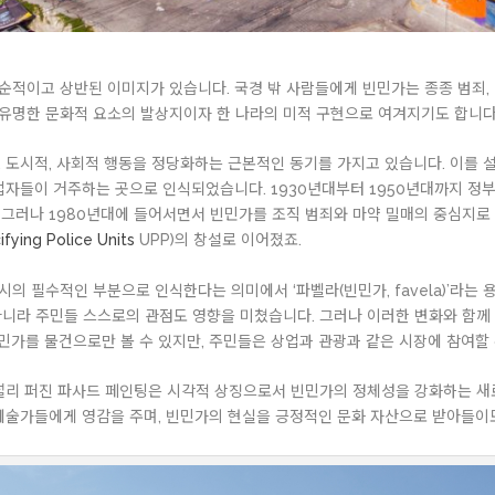
적이고 상반된 이미지가 있습니다. 국경 밖 사람들에게 빈민가는 종종 범죄, 
유명한 문화적 요소의 발상지이자 한 나라의 미적 구현으로 여겨지기도 합니다
 도시적, 사회적 행동을 정당화하는 근본적인 동기를 가지고 있습니다. 이를 
업자들이 거주하는 곳으로 인식되었습니다. 1930년대부터 1950년대까지 정
 그러나 1980년대에 들어서면서 빈민가를 조직 범죄와 마약 밀매의 중심지로
ifying Police Units
UPP)의 창설로 이어졌죠.
 필수적인 부분으로 인식한다는 의미에서 ‘파벨라(빈민가, favela)’라는 
니라 주민들 스스로의 관점도 영향을 미쳤습니다. 그러나 이러한 변화와 함께 
가를 물건으로만 볼 수 있지만, 주민들은 상업과 관광과 같은 시장에 참여할 
널리 퍼진 파사드 페인팅은 시각적 상징으로서 빈민가의 정체성을 강화하는 새로
 예술가들에게 영감을 주며, 빈민가의 현실을 긍정적인 문화 자산으로 받아들이