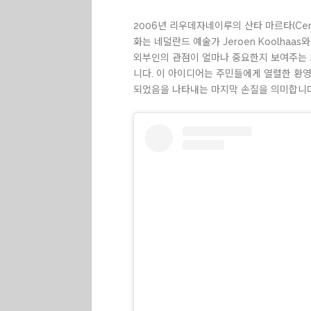
2006년 리우데자네이루의 산타 마르타(Cent
화는 네덜란드 예술가 Jeroen Koolha
외부인의 관점이 얼마나 중요한지 보여주는 
니다. 이 아이디어는 주민들에게 열렬한 환영
되었음을 나타내는 마지막 손질을 의미합니다