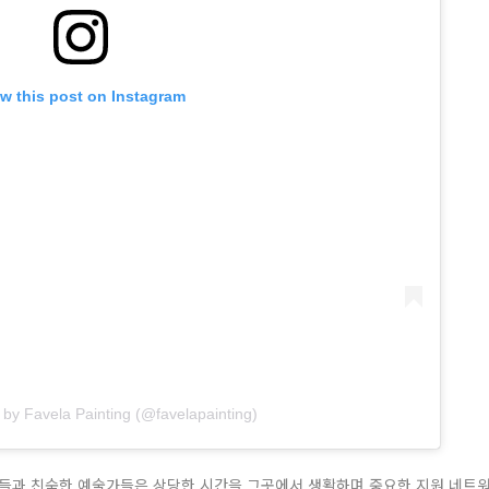
w this post on Instagram
 by Favela Painting (@favelapainting)
들과 친숙한 예술가들은 상당한 시간을 그곳에서 생활하며 중요한 지원 네트워