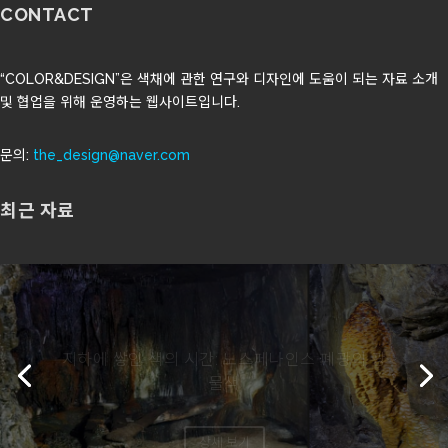
CONTACT
“COLOR&DESIGN”은 색채에 관한 연구와 디자인에 도움이 되는 자료 소개
및 협업을 위해 운영하는 웹사이트입니다.
문의:
the_design@naver.com
최근 자료
지하에 쌓인 색의 시간: 노스페나인스 폐광의 광
물색
상세 보기