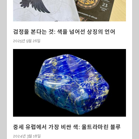
검정을 본다는 것: 색을 넘어선 상징의 언어
2025년 9월 26일
중세 유럽에서 가장 비싼 색: 울트라마린 블루
2024년 3월 18일