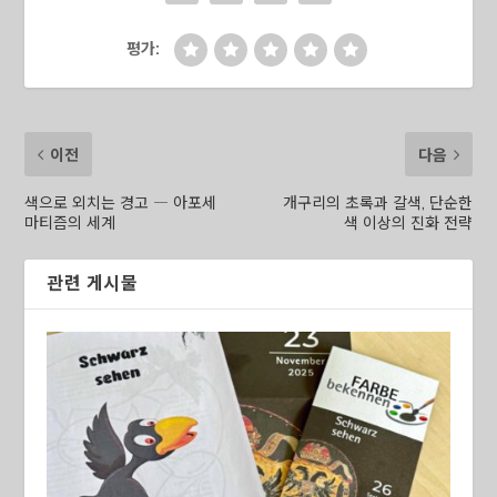
평가:
이전
다음
색으로 외치는 경고 ― 아포세
개구리의 초록과 갈색, 단순한
마티즘의 세계
색 이상의 진화 전략
관련 게시물