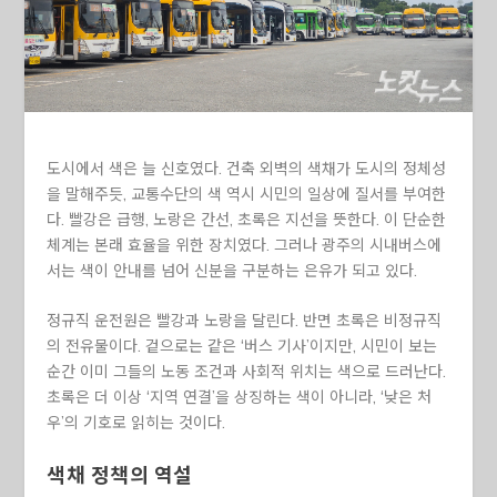
도시에서 색은 늘 신호였다. 건축 외벽의 색채가 도시의 정체성
을 말해주듯, 교통수단의 색 역시 시민의 일상에 질서를 부여한
다. 빨강은 급행, 노랑은 간선, 초록은 지선을 뜻한다. 이 단순한
체계는 본래 효율을 위한 장치였다. 그러나 광주의 시내버스에
서는 색이 안내를 넘어 신분을 구분하는 은유가 되고 있다.
정규직 운전원은 빨강과 노랑을 달린다. 반면 초록은 비정규직
의 전유물이다. 겉으로는 같은 ‘버스 기사’이지만, 시민이 보는
순간 이미 그들의 노동 조건과 사회적 위치는 색으로 드러난다.
초록은 더 이상 ‘지역 연결’을 상징하는 색이 아니라, ‘낮은 처
우’의 기호로 읽히는 것이다.
색채 정책의 역설