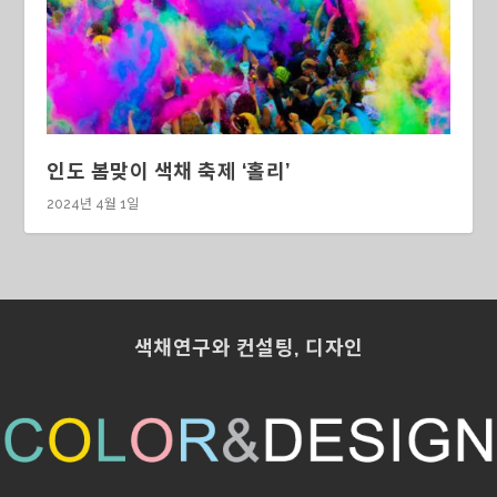
인도 봄맞이 색채 축제 ‘홀리’
2024년 4월 1일
색채연구와 컨설팅, 디자인