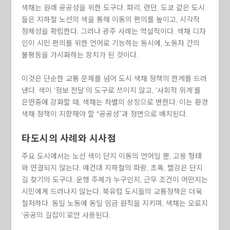
색채는 원래 공공성을 위한 도구다. 파리, 런던, 도쿄 같은 도시
들은 지하철 노선의 색을 통해 이동의 편의를 높이고, 시각적
정체성을 확립한다. 그러나 광주 사례는 역설적이다. 색채 디자
인이 시민 편의를 위한 언어로 기능하는 동시에, 노동자 간의
불평등을 가시화하는 장치가 된 것이다.
이것은 단순한 교통 문제를 넘어 도시 색채 정책의 한계를 드러
낸다. 색이 ‘정보 전달’의 도구로 쓰이지 않고, ‘사회적 위계’를
은연중에 강화할 때, 색채는 차별의 상징으로 변한다. 이는 환경
색채 정책이 지향해야 할 “공공성”과 정면으로 배치된다.
타도시의 사례와 시사점
주요 도시에서는 노선 색이 단지 이동의 언어일 뿐, 고용 형태
와 연결되지 않는다. 예컨대 지하철의 파랑, 초록, 빨강은 단지
길 찾기의 도구다. 운행 주체가 누구인지, 근무 조건이 어떤지는
시민에게 드러나지 않는다. 북유럽 도시들의 교통정책은 더욱
철저하다. 동일 노동에 동일 임금 원칙을 지키며, 색채는 오로지
‘공공의 길잡이’로만 사용된다.