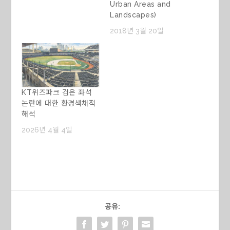
Urban Areas and
Landscapes)
2018년 3월 20일
KT위즈파크 검은 좌석
논란에 대한 환경색채적
해석
2026년 4월 4일
공유: