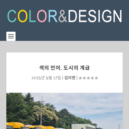
색의 언어, 도시의 계급
2025년 9월 17일
|
컬러펜
|