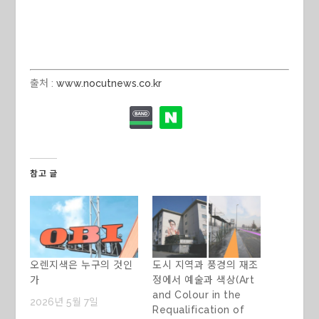
출처 :
www.nocutnews.co.kr
참고 글
오렌지색은 누구의 것인
도시 지역과 풍경의 재조
가
정에서 예술과 색상(Art
and Colour in the
2026년 5월 7일
Requalification of