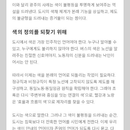
이와 달리 광주의 사례는 색이 불평등을 투명하게 보여주는 역
설을 드러낸다. 도시의 색채 체계가 본래 기능을 상실하고, 제도
의 불균형을 드러내는 증거물이 되는 셈이다.
색의 정의를 되찾기 위해
도시에서 색은 가장 민주적인 언어여야 한다. 누구나 알아볼 수
있고, 누구에게도 불리하지 않아야 한다. 버스의 색은 노선을 알
려주는 친절한 신호여야지, 노동자의 신분을 드러내는 낙인이
어서는 안 된다.
따라서 이제는 색을 본래의 언어로 되돌리는 작업이 필요하다.
정규직과 비정규직이 특정 노선에 고착되지 않도록 제도를 재
구성하고, 동일노동·동일임금 원칙을 확립해야 한다. 그래야 초
록은 다시 ‘주변부와 중심을 잇는 연결의 색’으로, 빨강과 노랑
은 ‘효율과 흐름의 색’으로 제자리를 찾을 수 있다.
도시는 색으로 말한다. 그러나 그 색이 불평등을 드러내는 순간,
도시는 침묵보다 더 잔혹한 언어를 시민에게 전한다. 이제 우리
는 색이 안내의 언어이자 존엄의 언어가 되도록 다시 묻고, 다