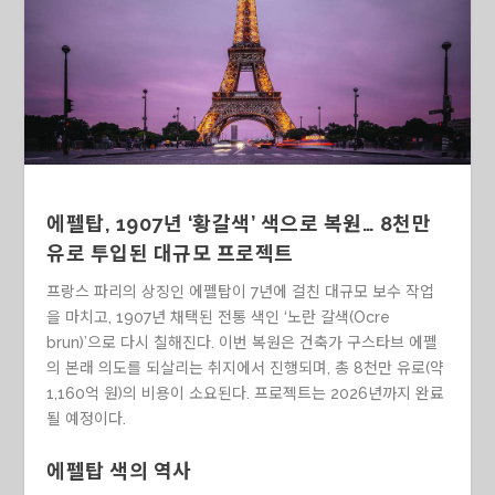
에펠탑, 1907년 ‘황갈색’ 색으로 복원… 8천만
유로 투입된 대규모 프로젝트
프랑스 파리의 상징인 에펠탑이 7년에 걸친 대규모 보수 작업
을 마치고, 1907년 채택된 전통 색인 ‘노란 갈색(Ocre
brun)’으로 다시 칠해진다. 이번 복원은 건축가 구스타브 에펠
의 본래 의도를 되살리는 취지에서 진행되며, 총 8천만 유로(약
1,160억 원)의 비용이 소요된다. 프로젝트는 2026년까지 완료
될 예정이다.
에펠탑 색의 역사