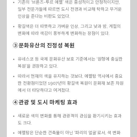
기존의 ‘브론즈-투르 에펠’ 색은 중성적이고 안정적이지만,
일부 전문가들에 따르면 도시 전경과 비교해 탁하고 무거운
인상을 준다는 비판도 있었다.
황갈색은 더 따뜻하고 가벼운 인상, 그리고 낮과 밤, 계절의
변화에 따라 색감이 풍부하게 변화하는 장점이 있다.
③문화유산의 진정성 복원
유네스코 등 국제 문화유산 보호 기준에서는 ‘원형에 충실한
복원’을 권장하고 있다.
따라서 현재의 색을 유지하는 것보다, 에펠탑 역사에서 중요
한 전환점이었던 1907년의 황갈색 복원이 문화재 보존 차원
에서 더 타당하다고 여겨졌다.
④관광 및 도시 마케팅 효과
새로운 색의 변화를 통해 관광객의 관심을 환기시키는 효과
도 크다.
에펠탑은 단순한 건축물이 아닌 ‘파리의 얼굴’로서, 색 변화