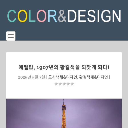
에펠탑, 1907년의 황갈색을 되찾게 되다!
2025년 5월 7일
|
도시색채&디자인
,
환경색채&디자인
|