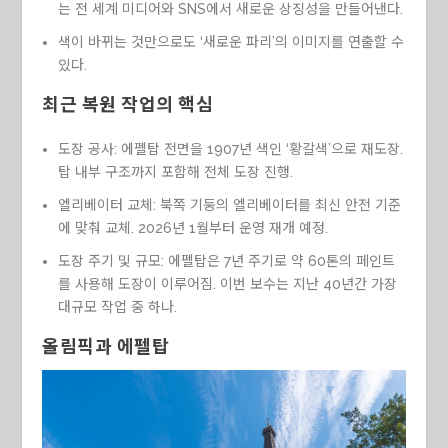
는 전 세계 미디어와 SNS에서 새로운 상징성을 만들어낸다.
색이 바뀌는 것만으로도 ‘새로운 파리’의 이미지를 연출할 수
있다.
최근 복원 작업의 핵심
도장 공사: 에펠탑 전면을 1907년 색인 ‘황갈색’으로 재도장.
탑 내부 구조까지 포함해 전체 도장 진행.
엘리베이터 교체: 북쪽 기둥의 엘리베이터를 최신 안전 기준
에 맞춰 교체. 2026년 1월부터 운영 재개 예정.
도장 주기 및 규모: 에펠탑은 7년 주기로 약 60톤의 페인트
를 사용해 도장이 이루어짐. 이번 보수는 지난 40년간 가장
대규모 작업 중 하나.
올림픽과 에펠탑