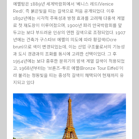
에펠탑은 1889년 세계박람회에서 ‘베니스 레드(Venice
Red)’, 즉 붉은빛을 띠는 갈색으로 처음 공개되었다. 이후
1892년에는 시각적 주목성과 방청 효과를 고려해 다홍색 계열
로 첫 재도장이 이루어졌으며, 1900년 파리 만국박람회를 앞
두고는 보다 부드러운 인상의 연한 갈색으로 조정되었다. 1907
년에는 건축가 구스타브 에펠의 의도에 따라 황갈색(Ocre
brun)으로 색이 변경되었는데, 이는 산업 구조물로서의 기능성
과 도시 경관과의 조화를 동시에 고려한 선택이었다. 그 후
1954년에는 보다 중후한 분위기의 밤색 계열 갈색이 적용되었
고, 1968년부터는 ‘브론즈-투르 에펠(Bronze Tour Eiffel)’이
라 불리는 청동빛을 띠는 중성적 갈색이 채택되어 현재까지 유
지되고 있다