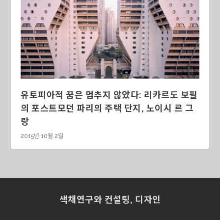
유토피아적 꿈은 멈추지 않았다: 리카르도 보필
의 포스트모던 파리의 주택 단지, 노이시 르 그
랑
2015년 10월 2일
색채연구와 컨설팅, 디자인