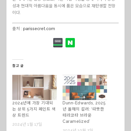
성과 현대적 아름다움을 동시에 품은 모습으로 재탄생할 전망
이다.
출처 :
parissecret.com
참고 글
2024년에 가장 기대되
Dunn-Edwards, 2025
는 상위 5가지 페인트 색
년 올해의 컬러: ‘따뜻한
상 트렌드
테라코타 브라운
Caramelized’
2024년 1월 17일
2024년 10월 2일