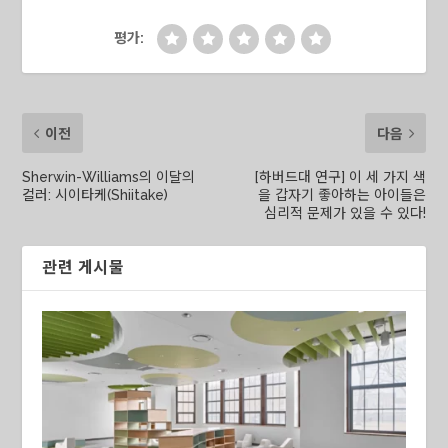
유한 정체성 유지를…
평가:
이전
다음
Sherwin-Williams의 이달의
[하버드대 연구] 이 세 가지 색
컬러: 시이타케(Shiitake)
을 갑자기 좋아하는 아이들은
심리적 문제가 있을 수 있다!
관련 게시물