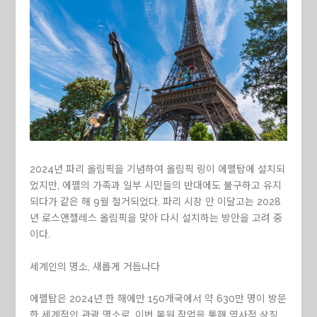
2024년 파리 올림픽을 기념하여 올림픽 링이 에펠탑에 설치되
었지만, 에펠의 가족과 일부 시민들의 반대에도 불구하고 유지
되다가 같은 해 9월 철거되었다. 파리 시장 안 이달고는 2028
년 로스앤젤레스 올림픽을 맞아 다시 설치하는 방안을 고려 중
이다.
세계인의 명소, 새롭게 거듭나다
에펠탑은 2024년 한 해에만 150개국에서 약 630만 명이 방문
한 세계적인 관광 명소로, 이번 복원 작업을 통해 역사적 상징