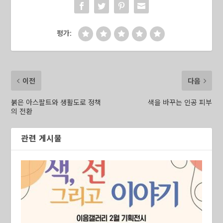
평가:
이전
다음
붉은 아스팔트와 생활도로 정책
색을 바꾸는 인공 피부
의 전환
관련 게시물