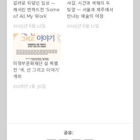
컬러로 뒤덮인 일상 —
샤갈, 시간과 색채의 두
캐서린 번하드전 ‘Some
빛깔 — 서울과 제주에서
of All My Work’
만나는 예술의 여정
2025년 6월 12일
2025년 6월 11일
의정부문화재단 설 특별
전 ‘색, 선 그리고 이야기’
개최
2026년 1월 30일
공유: