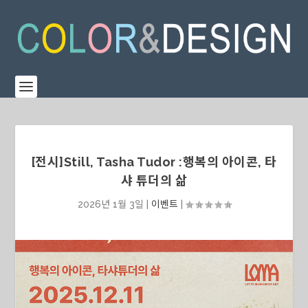
[전시]Still, Tasha Tudor :행복의 아이콘, 타
샤 튜더의 삶
2026년 1월 3일
|
이벤트
|