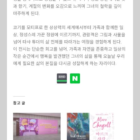
과 향기, 계절의 변화를 오감으로 느끼며 그녀의 철학을 깊이
마주하게 된다.
코기를 모티프로 한 상상력의 세계에서부터 가족과 함께한 일
상, 정성스레 가꾼 정원에 이르기까지, 관람객은 그림과 사물을
넘어 타샤 튜더의 삶 전체를 따라가는 여정을 경험하게 된다.
이 전시는 단순한 회고를 넘어, 가족과 자연을 존중하고 일상의
작은 순간에서 행복을 발견했던 그녀의 삶을 통해 오늘날 우리
에게 필요한 삶의 본질을 다시금 성찰하게 하는 자리이다.
참고 글