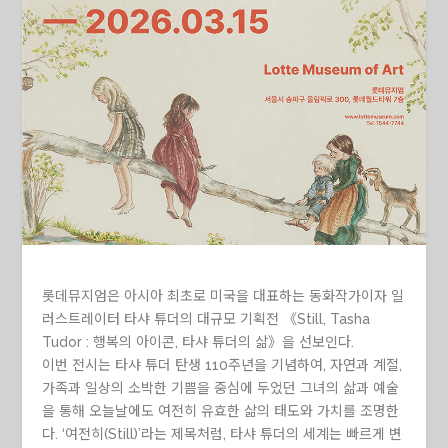
롯데뮤지엄은 아시아 최초로 미국을 대표하는 동화작가이자 일
러스트레이터 타샤 튜더의 대규모 기획전 《Still, Tasha
Tudor : 행복의 아이콘, 타샤 튜더의 삶》을 선보인다.
이번 전시는 타샤 튜더 탄생 110주년을 기념하여, 자연과 계절,
가족과 일상의 소박한 기쁨을 중심에 두었던 그녀의 삶과 예술
을 통해 오늘날에도 여전히 유효한 삶의 태도와 가치를 조명한
다. ‘여전히(Still)’라는 제목처럼, 타샤 튜더의 세계는 빠르게 변