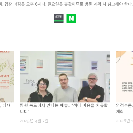
, 입장 마감은 오후 6시다. 월요일은 휴관이므로 방문 계획 시 참고해야 한다.
콘, 타샤
병원 복도에서 만나는 예술… “색이 마음을 치유합
의정부문화
니다”
개최
2025년 4월 7일
2026년 