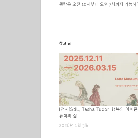
관람은 오전 10시부터 오후 7시까지 가능하며
참고 글
[전시]Still, Tasha Tudor :행복의 아이
튜더의 삶
2026년 1월 3일