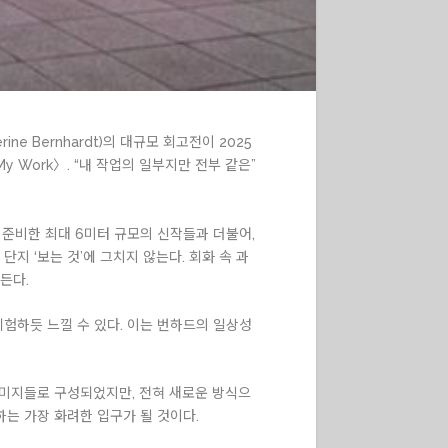
e Bernhardt)의 대규모 회고전이 2025
 Work〉. “내 작업의 일부지만 전부 같은”
해 준비한 최대 6미터 규모의 신작들과 더불어,
지 ‘보는 것’에 그치지 않는다. 회화 속 과
든다.
험하듯 느낄 수 있다. 이는 번하드의 일상성
이미지들로 구성되었지만, 전혀 새로운 방식으
하는 가장 화려한 입구가 될 것이다.