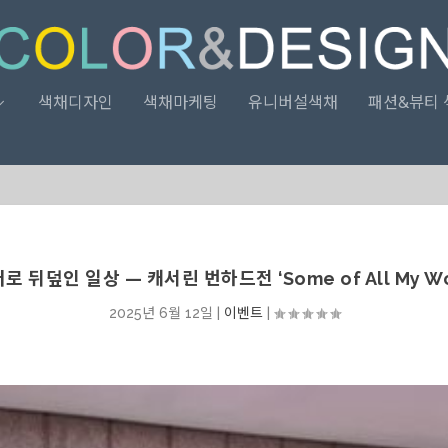
색채디자인
색채마케팅
유니버설색채
패션&뷰티 
로 뒤덮인 일상 — 캐서린 번하드전 ‘Some of All My Wo
2025년 6월 12일
|
이벤트
|