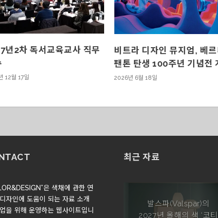
17년2차 독서교육교사 직무
비트라 디자인 뮤지엄, 베
수
팬톤 탄생 100주년 기념전
년 12월 17일
2026년 6월 18일
NTACT
최근 자료
LOR&DESIGN”은 색채에 관한 연
 디자인에 도움이 되는 자료 소개
협업을 위해 운영하는 웹사이트입니
실잠자리의 구조색