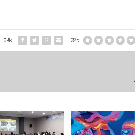
공유:
평가: