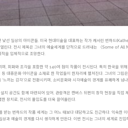
낯선 일상의 아이콘들. 미국 현대미술을 대표하는 작가 캐서린 번하드(Katherin
린다. 전시 제목은 그녀의 예술세계를 단적으로 드러내는 〈Some of All My
궤적을 입체적으로 조망한다.
리며, 회화와 조각을 포함한 약 140여 점의 작품이 전시된다. 특히 한국을 위
 등 대중문화 아이콘을 소재로 한 작업들이 한자리에 펼쳐진다. 그녀의 그림은 단
을 ‘느끼는 감각’으로 전환시키며, 소비문화와 시각예술의 경계를 유쾌하게 넘나
설치 공간도 함께 마련되어 있어, 관람객은 캔버스 뒤편의 창작 현장을 직접 체
별한 장치로, 전시의 몰입도를 더욱 끌어올린다.
를 받는 번하드의 작품 세계는 그 어느 때보다 대담하고도 친근하다. 익숙한 
 일상과 예술의 경계를 다시 생각하게 만든다. 이번 전시는 그녀의 세계로 진입