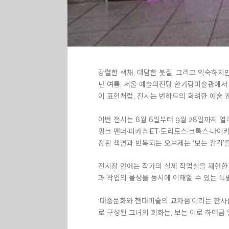
강렬한 색채, 대담한 붓질, 그리고 익숙하지만 
년 여름, 서울 예술의전당 한가람미술관에서 열
이 표현처럼, 전시는 번하드의 화려한 예술 
이번 전시는 6월 6일부터 9월 28일까지 열
핑크 팬더·피카츄·ET·도리토스·크록스·나이키
장된 색면과 반복되는 오브제는 ‘보는 감각’
전시장 안에는 작가의 실제 작업실을 재현한 
과 작업의 물성을 동시에 이해할 수 있는 특
‘대중문화와 현대미술의 교차점’이라는 찬사
로 구성된 그녀의 회화는, 보는 이로 하여금