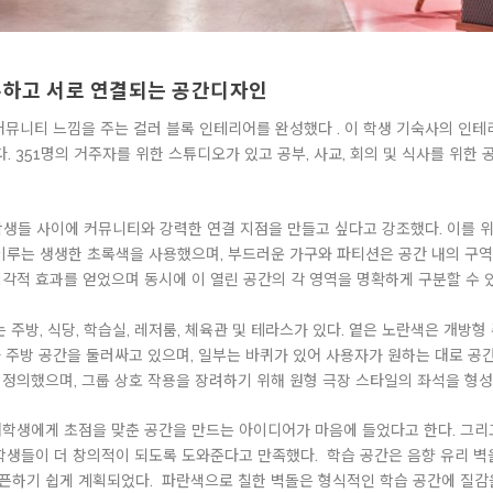
유하고 서로 연결되는 공간디자인
는 커뮤니티 느낌을 주는 컬러 블록 인테리어를 완성했다 .
이 학생 기숙사의 인테
. 351명의 거주자를 위한 스튜디오가 있고 공부, 사교, 회의 및 식사를 위한 
학생들 사이에 커뮤니티와 강력한 연결 지점을 만들고 싶다고 강조했다. 이를 
 이루는 생생한 초록색을 사용했으며, 부드러운 가구와 파티션은 공간 내의 구역
각적 효과를 얻었으며 동시에 이 열린 공간의 각 영역을 명확하게 구분할 수 있
 주방, 식당, 학습실, 레저룸, 체육관 및 테라스가 있다. 옅은 노란색은 개방
 주방 공간을 둘러싸고 있으며, 일부는 바퀴가 있어 사용자가 원하는 대로 공간
정의했으며, 그룹 상호 작용을 장려하기 위해 원형 극장 스타일의 좌석을 형성
대학생에게 초점을 맞춘 공간을 만드는 아이디어가 마음에 들었다고 한다. 그
 학생들이 더 창의적이 되도록 도와준다고 만족했다. 학습 공간은 음향 유리 
픈하기 쉽게 계획되었다. 파란색으로 칠한 벽돌은 형식적인 학습 공간에 질감을