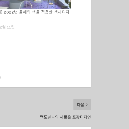
EN] 2022년 올해의 색을 적용한 색채디자
12월 11일
다음
맥도날드의 새로운 포장디자인