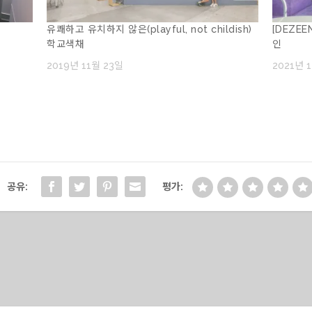
인
유쾌하고 유치하지 않은(playful, not childish)
[DEZE
학교색채
인
2019년 11월 23일
2021년 
공유:
평가: