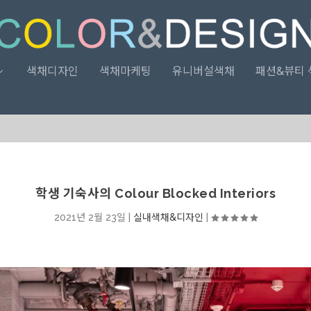
색채디자인
색채마케팅
유니버설색채
패션&뷰티 
학생 기숙사의 Colour Blocked Interiors
2021년 2월 23일
|
실내색채&디자인
|