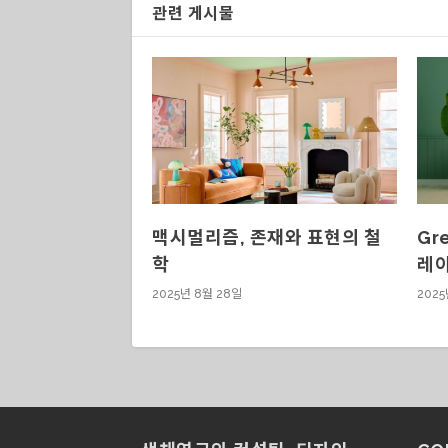
관련 게시물
맥시멀리즘, 존재와 표현의 철
Gr
학
레이
2025년 8월 28일
2025