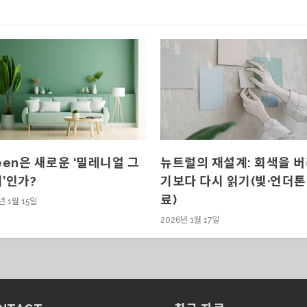
een은 새로운 ‘밀레니얼 그
뉴트럴의 재설계: 회색을 
’인가?
기보다 다시 읽기(빛·언더톤
료)
년 1월 15일
2026년 1월 17일