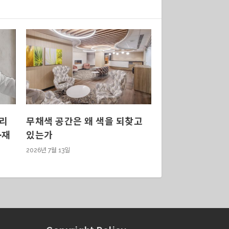
버리
무채색 공간은 왜 색을 되찾고
·재
있는가
2026년 7월 13일