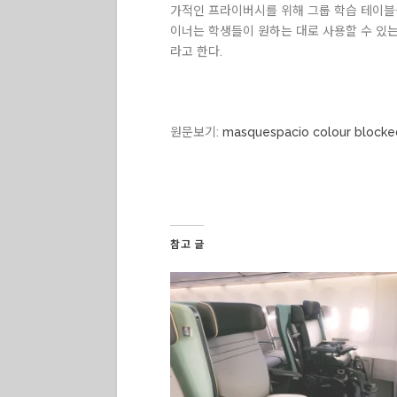
가적인 프라이버시를 위해 그룹 학습 테이블
이너는 학생들이 원하는 대로 사용할 수 있는
라고 한다.
원문보기:
masquespacio colour blocked
참고 글