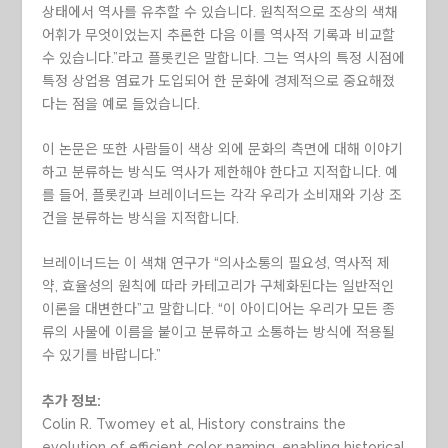
상태에서 역사를 유추할 수 있습니다. 원칙적으로 조상의 색채
어휘가 무엇이었는지 추론한 다음 이를 역사적 기록과 비교할
수 있습니다.”라고 플롯킨은 말합니다. 그는 역사의 특정 시점에
특정 상업용 염료가 도입되어 한 문화에 경제적으로 중요해졌
다는 점을 예로 들었습니다.
이 논문은 또한 사람들이 색상 외에 문화의 측면에 대해 이야기
하고 분류하는 방식도 역사가 제한해야 한다고 지적합니다. 예
를 들어, 플롯킨과 브레이너드는 각각 우리가 소비재와 기상 조
건을 분류하는 방식을 지적합니다.
브레이너드는 이 색채 연구가 “의사소통의 필요성, 역사적 제
약, 효율성의 원칙에 따라 카테고리가 구체화된다는 일반적인
이론을 대변한다”고 말합니다. “이 아이디어는 우리가 모든 종
류의 사물에 이름을 붙이고 분류하고 소통하는 방식에 적용될
수 있기를 바랍니다.”
추가 정보:
Colin R. Twomey et al, History constrains the
evolution of efficient color naming, enabling historical