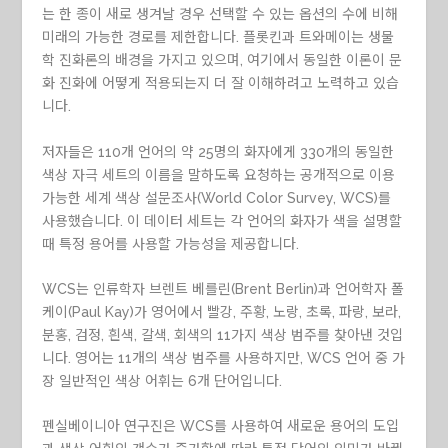
는 한 종이 새로 생겨날 경우 선택할 수 있는 옵션의 수에 비해
미래의 가능한 경로를 제한합니다. 플롯킨과 트와메이는 생물
학 진화론의 배경을 가지고 있으며, 여기에서 동일한 이론이 문
화 진화에 어떻게 적용되는지 더 잘 이해하려고 노력하고 있습
니다.
저자들은 110개 언어의 약 25명의 화자에게 330개의 동일한
색상 자극 세트의 이름을 말하도록 요청하는 공개적으로 이용
가능한 세계 색상 설문조사(World Color Survey, WCS)를
사용했습니다. 이 데이터 세트는 각 언어의 화자가 색을 설명할
때 특정 용어를 사용할 가능성을 제공합니다.
WCS는 인류학자 브렌트 베를린(Brent Berlin)과 언어학자 폴
케이(Paul Kay)가 영어에서 빨강, 주황, 노랑, 초록, 파랑, 보라,
분홍, 검정, 흰색, 갈색, 회색의 11가지 색상 범주를 찾아낸 것입
니다. 영어는 11개의 색상 범주를 사용하지만, WCS 언어 중 가
장 일반적인 색상 어휘는 6개 단어입니다.
펜실베이니아 연구진은 WCS를 사용하여 새로운 용어의 도입