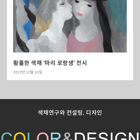
황홀한 색채 ‘마리 로랑생’ 전시
2017년 12월 10일
색채연구와 컨설팅, 디자인