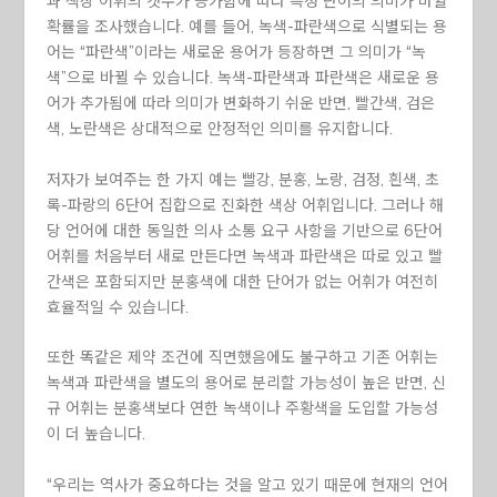
과 색상 어휘의 갯수가 증가함에 따라 특정 단어의 의미가 바뀔
확률을 조사했습니다. 예를 들어, 녹색-파란색으로 식별되는 용
어는 “파란색”이라는 새로운 용어가 등장하면 그 의미가 “녹
색”으로 바뀔 수 있습니다. 녹색-파란색과 파란색은 새로운 용
어가 추가됨에 따라 의미가 변화하기 쉬운 반면, 빨간색, 검은
색, 노란색은 상대적으로 안정적인 의미를 유지합니다.
저자가 보여주는 한 가지 예는 빨강, 분홍, 노랑, 검정, 흰색, 초
록-파랑의 6단어 집합으로 진화한 색상 어휘입니다. 그러나 해
당 언어에 대한 동일한 의사 소통 요구 사항을 기반으로 6단어
어휘를 처음부터 새로 만든다면 녹색과 파란색은 따로 있고 빨
간색은 포함되지만 분홍색에 대한 단어가 없는 어휘가 여전히
효율적일 수 있습니다.
또한 똑같은 제약 조건에 직면했음에도 불구하고 기존 어휘는
녹색과 파란색을 별도의 용어로 분리할 가능성이 높은 반면, 신
규 어휘는 분홍색보다 연한 녹색이나 주황색을 도입할 가능성
이 더 높습니다.
“우리는 역사가 중요하다는 것을 알고 있기 때문에 현재의 언어