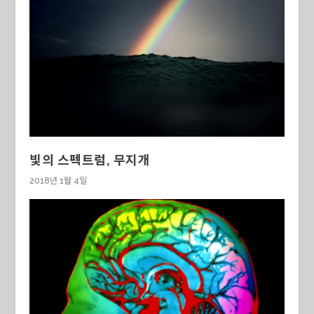
빛의 스펙트럼, 무지개
2018년 1월 4일