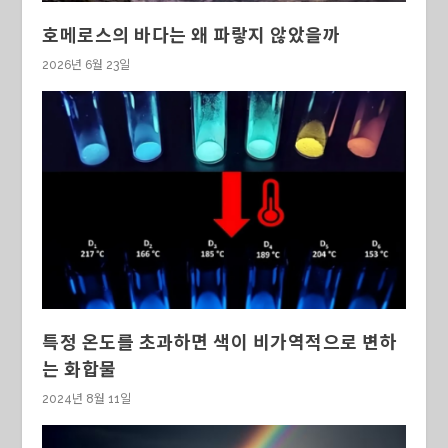
호메로스의 바다는 왜 파랗지 않았을까
2026년 6월 23일
특정 온도를 초과하면 색이 비가역적으로 변하
는 화합물
2024년 8월 11일