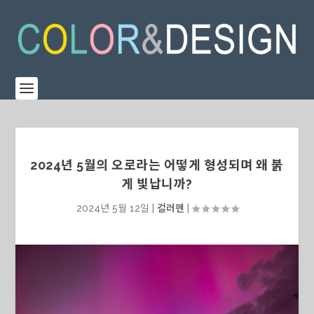
2024년 5월의 오로라는 어떻게 형성되며 왜 붉
게 빛납니까?
2024년 5월 12일
|
컬러펜
|