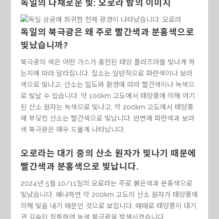
독일의 다채로운 빛: 오로라 밤의 이미지
독일의 북극광은 왜 주로 빨간색과 분홍색으로
빛났습니까?
북극광의 색은 어떤 가스가 충전된 태양 플라즈마를 빛나게 하
는지에 따라 달라집니다. 질소는 일반적으로 파란색이나 보라
색으로 빛나고, 산소는 밀도와 환경에 따라 빨간색이나 녹색으
로 빛날 수 있습니다. 약 100km 고도에서 태양풍에 의해 여기
된 산소 원자는 녹색으로 빛나고, 약 200km 고도에서 태양풍
에 부딪힌 산소는 빨간색으로 빛납니다. 반면에 파란색과 보라
색 북극광은 매우 드물게 나타납니다.
오로라는 대기 중의 산소 원자가 빛나기 때문에
빨간색과 분홍색으로 빛납니다.
2024년 5월 10/11일의 오로라는 주로 붉은색과 분홍색으로
빛났습니다. 왜냐하면 약 200km 고도의 산소 원자가 태양풍에
의해 빛을 내기 때문인 것으로 보입니다. 때때로 태양풍이 대기
권 깊숙이 침투하여 녹색 북극광을 발생시켰습니다.