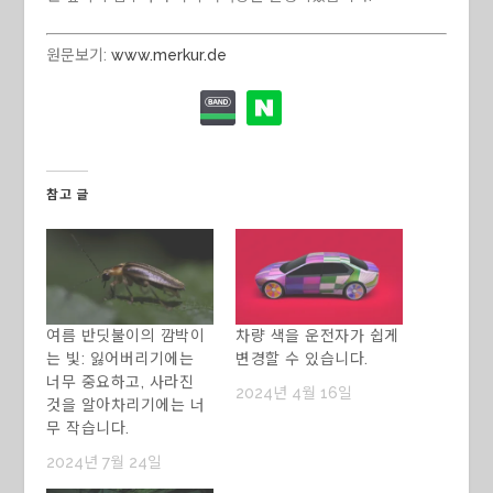
원문보기:
www.merkur.de
참고 글
여름 반딧불이의 깜박이
차량 색을 운전자가 쉽게
는 빛: 잃어버리기에는
변경할 수 있습니다.
너무 중요하고, 사라진
2024년 4월 16일
것을 알아차리기에는 너
무 작습니다.
2024년 7월 24일