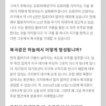
그러기 위해서는 오로라(북반구의 오로라를 가리키는 기술 용
어)가 어떻게 형성되는지 살펴봐야 합니다. 오로라의 근원지는
지구에서 약 1억 5천만 킬로미터 떨어진 태양에 있습니다. 현재
매우 활동적이어서 11년 흑점 주기의 최대치에 접근하고 있습
니다. 이는 충전된 플라즈마 구름을 훨씬 더 자주 우주로 방출
한다는 것을 의미합니다. 이 구름 중 하나가 지구를 향하고 있
다면 그곳에서 북극광을 기대할 수 있습니다.
북극광은 하늘에서 어떻게 형성됩니까?
먼저 플라즈마 구름이 숨막히는 속도로 우주를 질주합니다. 일
부 하전 입자가 지구 대기에 부딪혀 그곳의 가스가 빛나게 됩니
다. 자기장의 자기장선이 지구와 수직으로 만나기 때문에 대부
분의 입자는 극지방의 대기에 남게 됩니다. 강한 태양 폭풍이
일어나는 동안에는 극지방에서 멀리 떨어진 곳에서 북극광을
관찰할 수 있습니다. 즉,
2024년 5월
10일/11일에 북극광이
나타나게 됩니다. 5월 남부 유럽으로. 그런데 왜 그날 북극광은
주로 빨간색과 분홍색이 지배했습니까?