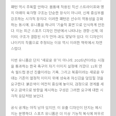
패턴 역시 주목할 만하다. 몸통에 적용된 직선 스트라이프와 명
치 아래의 육각형 구조는 단순한 장식이 아니라, 신체 중심부를
강조하는 시각적 장치다. 이러한 패턴은 선수의 역동성을 강화
하는 동시에, 유니폼을 하나의 ‘기술적 표면’으로 인식하게 만든
다. 이는 최근 스포츠 디자인 전반에서 나타나는 경향-신체, 데
이터, 구조가 결합된 시각 언어-과도 맞닿아 있다. 이 디자인이
나이키의 작품으로 추정되는 이유 역시 이러한 맥락에서 자연
스럽다.
이번 유니폼은 단지 “새로운 옷”이 아니라, 2026년이라는 시점
을 통과하는 한국 축구의 자기 이미지 설정에 가깝다. 11회 연
속 월드컵 본선 진출이라는 기록, 그리고 북중미라는 새로운 무
대는 기존의 열정적 이미지 위에 성숙과 자신감을 덧입힐 것을
요구한다. 붉은색이 여전히 중심에 놓이되, 검정으로 경계를 세
우고 금색으로 방향을 제시하는 구성은 그러한 요구에 대한 시
각적 응답처럼 보인다.
공식 공개는 아직 남아 있지만, 이 유출 디자인이 던지는 메시
지는 분명하다. 스포츠 유니폼은 더 이상 기능적 복식에 머무르