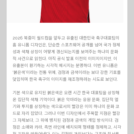
2026 북중미 월드컵을 앞두고 유출된 대한민국 축구대표팀의
홈 유니폼 디자인은, 단순한 스포츠웨어 공개를 넘어 국가 정체
성과 색채 상징이 어떻게 갱신되는지를 보여주는 하나의 문화
적 사건으로 읽힌다. 아직 공식 발표 이전의 이미지이지만, 이
유출본이 환기하는 시각적 메시지는 분명하다. 이번 유니폼은
‘붉은색’이라는 전통 위에, 검정과 금색이라는 보다 강한 기호를
덧입히며 한국 축구의 이미지를 재조정하려는 시도로 보인다.
기본 색으로 유지된 붉은색은 오랜 시간 한국 대표팀을 상징해
온 집단적 색채 기억이다. 붉은 악마라는 응원 문화, 집단적 열
기와 투지를 상징하는 색으로서의 빨강은 이미 하나의 문화 코
드로 자리 잡았다. 그러나 이번 디자인에서 주목할 지점은 빨강
그 자체보다, 그 위에 병치된 검정과 금색의 개입 방식이다. 검
정은 소매와 카라, 측면 라인에 배치되며 형태를 정제하고, 시각
적 긴장을 만들어낸다. 이는 감정의 과잉보다는 구조와 질서를