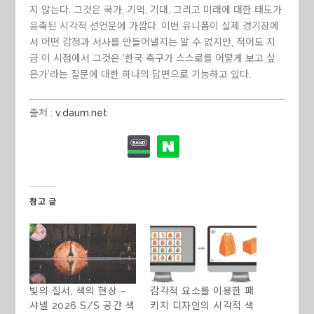
지 않는다. 그것은 국가, 기억, 기대, 그리고 미래에 대한 태도가
응축된 시각적 선언문에 가깝다. 이번 유니폼이 실제 경기장에
서 어떤 감정과 서사를 만들어낼지는 알 수 없지만, 적어도 지
금 이 시점에서 그것은 ‘한국 축구가 스스로를 어떻게 보고 싶
은가’라는 질문에 대한 하나의 답변으로 기능하고 있다.
출처 :
v.daum.net
참고 글
빛의 질서, 색의 현상 –
감각적 요소를 이용한 패
샤넬 2026 S/S 공간 색
키지 디자인의 시각적 색