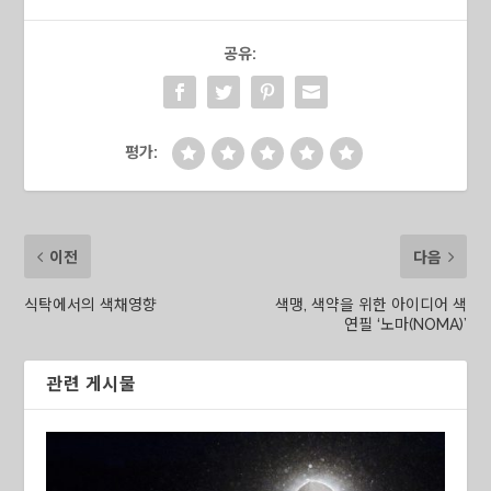
공유:
평가:
이전
다음
식탁에서의 색채영향
색맹, 색약을 위한 아이디어 색
연필 ‘노마(NOMA)’
관련 게시물