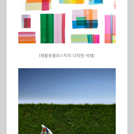
[재활용플라스틱의 다양한 색채]