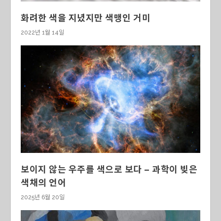
화려한 색을 지녔지만 색맹인 거미
2022년 1월 14일
보이지 않는 우주를 색으로 보다 – 과학이 빚은
색채의 언어
2025년 6월 20일