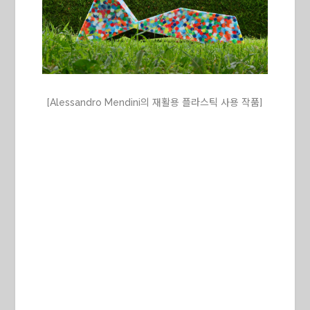
[Alessandro Mendini의 재활용 플라스틱 사용 작품]