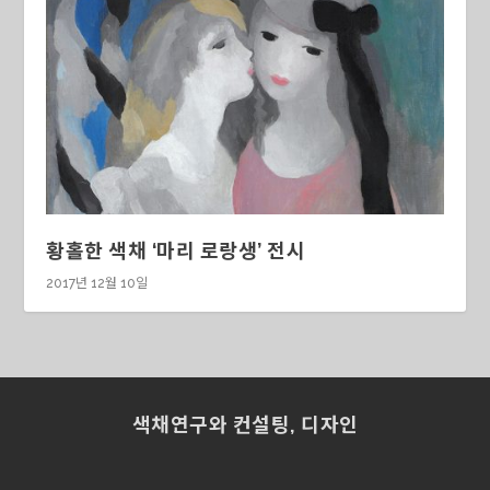
황홀한 색채 ‘마리 로랑생’ 전시
2017년 12월 10일
색채연구와 컨설팅, 디자인