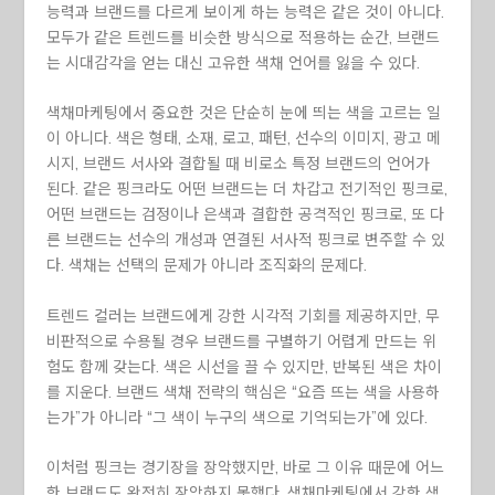
능력과 브랜드를 다르게 보이게 하는 능력은 같은 것이 아니다.
모두가 같은 트렌드를 비슷한 방식으로 적용하는 순간, 브랜드
는 시대감각을 얻는 대신 고유한 색채 언어를 잃을 수 있다.
색채마케팅에서 중요한 것은 단순히 눈에 띄는 색을 고르는 일
이 아니다. 색은 형태, 소재, 로고, 패턴, 선수의 이미지, 광고 메
시지, 브랜드 서사와 결합될 때 비로소 특정 브랜드의 언어가
된다. 같은 핑크라도 어떤 브랜드는 더 차갑고 전기적인 핑크로,
어떤 브랜드는 검정이나 은색과 결합한 공격적인 핑크로, 또 다
른 브랜드는 선수의 개성과 연결된 서사적 핑크로 변주할 수 있
다. 색채는 선택의 문제가 아니라 조직화의 문제다.
트렌드 컬러는 브랜드에게 강한 시각적 기회를 제공하지만, 무
비판적으로 수용될 경우 브랜드를 구별하기 어렵게 만드는 위
험도 함께 갖는다. 색은 시선을 끌 수 있지만, 반복된 색은 차이
를 지운다. 브랜드 색채 전략의 핵심은 “요즘 뜨는 색을 사용하
는가”가 아니라 “그 색이 누구의 색으로 기억되는가”에 있다.
이처럼 핑크는 경기장을 장악했지만, 바로 그 이유 때문에 어느
한 브랜드도 완전히 장악하지 못했다. 색채마케팅에서 강한 색