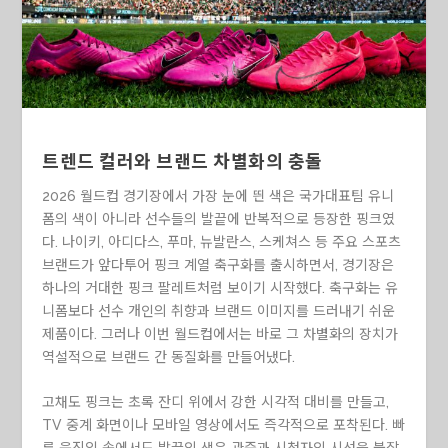
트렌드 컬러와 브랜드 차별화의 충돌
2026 월드컵 경기장에서 가장 눈에 띈 색은 국가대표팀 유니
폼의 색이 아니라 선수들의 발끝에 반복적으로 등장한 핑크였
다. 나이키, 아디다스, 푸마, 뉴발란스, 스케쳐스 등 주요 스포츠
브랜드가 앞다투어 핑크 계열 축구화를 출시하면서, 경기장은
하나의 거대한 핑크 팔레트처럼 보이기 시작했다. 축구화는 유
니폼보다 선수 개인의 취향과 브랜드 이미지를 드러내기 쉬운
제품이다. 그러나 이번 월드컵에서는 바로 그 차별화의 장치가
역설적으로 브랜드 간 동질화를 만들어냈다.
고채도 핑크는 초록 잔디 위에서 강한 시각적 대비를 만들고,
TV 중계 화면이나 모바일 영상에서도 즉각적으로 포착된다. 빠