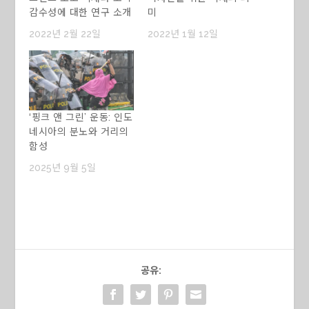
감수성에 대한 연구 소개
미
2022년 2월 22일
2022년 1월 12일
‘핑크 앤 그린’ 운동: 인도
네시아의 분노와 거리의
함성
2025년 9월 5일
공유: