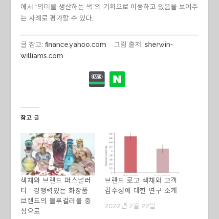
에서 “의미를 생산하는 색”의 기획으로 이동하고 있음을 보여주
는 사례로 평가할 수 있다.
글 참고:
finance.yahoo.com
그림 출처:
sherwin-
williams.com
참고 글
색채와 브랜드 퍼스널러
브랜드 로고 색채와 고객
티 : 경쟁력있는 화장품
감수성에 대한 연구 소개
브랜드의 블루컬러를 중
2022년 2월 22일
심으로