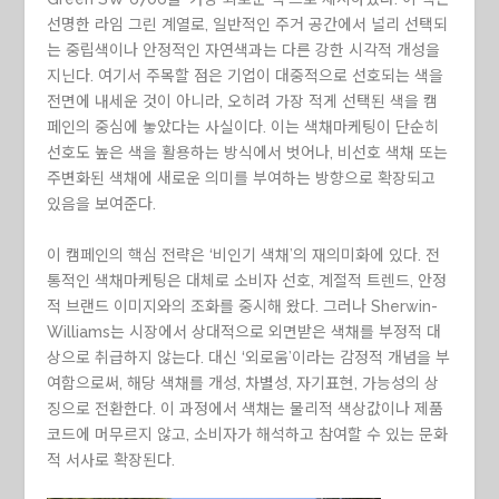
선명한 라임 그린 계열로, 일반적인 주거 공간에서 널리 선택되
는 중립색이나 안정적인 자연색과는 다른 강한 시각적 개성을
지닌다. 여기서 주목할 점은 기업이 대중적으로 선호되는 색을
전면에 내세운 것이 아니라, 오히려 가장 적게 선택된 색을 캠
페인의 중심에 놓았다는 사실이다. 이는 색채마케팅이 단순히
선호도 높은 색을 활용하는 방식에서 벗어나, 비선호 색채 또는
주변화된 색채에 새로운 의미를 부여하는 방향으로 확장되고
있음을 보여준다.
이 캠페인의 핵심 전략은 ‘비인기 색채’의 재의미화에 있다. 전
통적인 색채마케팅은 대체로 소비자 선호, 계절적 트렌드, 안정
적 브랜드 이미지와의 조화를 중시해 왔다. 그러나 Sherwin-
Williams는 시장에서 상대적으로 외면받은 색채를 부정적 대
상으로 취급하지 않는다. 대신 ‘외로움’이라는 감정적 개념을 부
여함으로써, 해당 색채를 개성, 차별성, 자기표현, 가능성의 상
징으로 전환한다. 이 과정에서 색채는 물리적 색상값이나 제품
코드에 머무르지 않고, 소비자가 해석하고 참여할 수 있는 문화
적 서사로 확장된다.