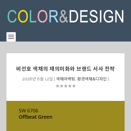
비선호 색채의 재의미화와 브랜드 서사 전략
2026년 6월 12일
|
색채마케팅
,
환경색채&디자인
|