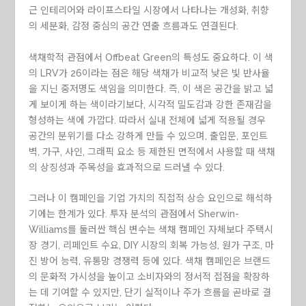
근 인테리어와 라이프스타일 시장에서 나타나는 개성화, 취향
의 세분화, 감정 중심의 공간 연출 흐름과도 연결된다.
색채학적 관점에서 Offbeat Green의 특성도 중요하다. 이 색
의 LRV가 26이라는 점은 해당 색채가 비교적 낮은 빛 반사율
을 지닌 중저명도 색임을 의미한다. 즉, 이 색은 공간을 밝고 넓
게 보이게 하는 색이라기보다, 시각적 밀도감과 강한 존재감을
형성하는 색에 가깝다. 따라서 실내 전체에 넓게 적용될 경우
공간의 분위기를 다소 강하게 만들 수 있으며, 출입문, 포인트
벽, 가구, 사인, 그래픽 요소 등 제한된 면적에서 사용할 때 색채
의 상징성과 주목성을 효과적으로 드러낼 수 있다.
그러나 이 캠페인을 기업 가치의 직접적 상승 요인으로 해석하
기에는 한계가 있다. 투자 분석의 관점에서 Sherwin-
Williams를 둘러싼 핵심 변수는 색채 캠페인 자체보다 주택시
장 경기, 리페인트 수요, DIY 시장의 회복 가능성, 원가 구조, 마
진 방어 능력, 유통망 경쟁력 등에 있다. 색채 캠페인은 브랜드
의 문화적 가시성을 높이고 소비자와의 정서적 접점을 확장하
는 데 기여할 수 있지만, 단기 실적이나 주가 흐름을 곧바로 결