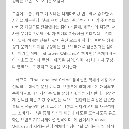
정하는 요인으로 보기는 어렵다.
그럼에도 불구하고 이 사례는 색채마케팅 연구에서 중요한 시
사점을 제공한다. 첫째, 색채 선호의 중심부가 아니라 주변부를
마케팅 자원으로 전환했다는 점이다. 둘째, 제품색에 감정적 서
사를 부여함으로써 소비자 참여의 가능성을 확대했다는 점이
다. 셋째, 색채를 단순한 판매 촉진 요소가 아니라 브랜드 정체
성과 문화적 의미를 구성하는 전략적 매개로 활용했다는 점이
다. 이러한 점에서 Sherwin-Williams의 캠페인은 색채마케팅
이 선호도 조사나 트렌드 예측을 넘어, 의미 생산과 서사 구성
의 영역으로 확장되고 있음을 보여준다.
그러므로 “The Loneliest Color” 캠페인은 색채가 시장에서
선택되는 대상일 뿐만 아니라, 브랜드에 의해 새롭게 해석되고
문화적으로 재배치될 수 있는 상징 자원임을 시사한다. 가장 적
게 선택된 색을 가장 주목받는 색으로 전환하는 과정은 단순한
홍보 전략을 넘어선다. 그것은 비선호 색채의 의미를 재구성하
고, 소비자가 색을 통해 자신의 취향과 태도를 표현하도록 유도
하는 브랜드 커뮤니케이션 전략이다. 이 점에서 Sherwin-
Williams의 사례는 현대 색채마케팅이 “잘 팔리는 색”의 탐색