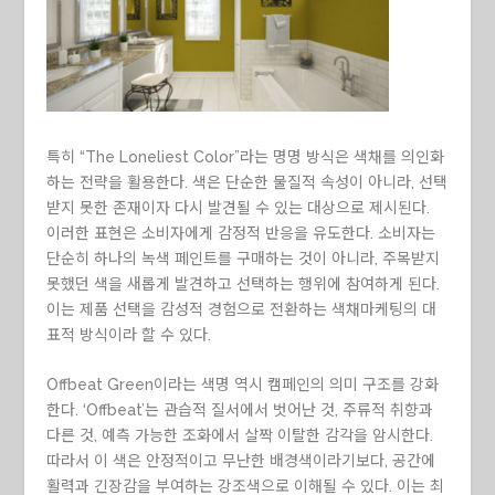
특히 “The Loneliest Color”라는 명명 방식은 색채를 의인화
하는 전략을 활용한다. 색은 단순한 물질적 속성이 아니라, 선택
받지 못한 존재이자 다시 발견될 수 있는 대상으로 제시된다.
이러한 표현은 소비자에게 감정적 반응을 유도한다. 소비자는
단순히 하나의 녹색 페인트를 구매하는 것이 아니라, 주목받지
못했던 색을 새롭게 발견하고 선택하는 행위에 참여하게 된다.
이는 제품 선택을 감성적 경험으로 전환하는 색채마케팅의 대
표적 방식이라 할 수 있다.
Offbeat Green이라는 색명 역시 캠페인의 의미 구조를 강화
한다. ‘Offbeat’는 관습적 질서에서 벗어난 것, 주류적 취향과
다른 것, 예측 가능한 조화에서 살짝 이탈한 감각을 암시한다.
따라서 이 색은 안정적이고 무난한 배경색이라기보다, 공간에
활력과 긴장감을 부여하는 강조색으로 이해될 수 있다. 이는 최