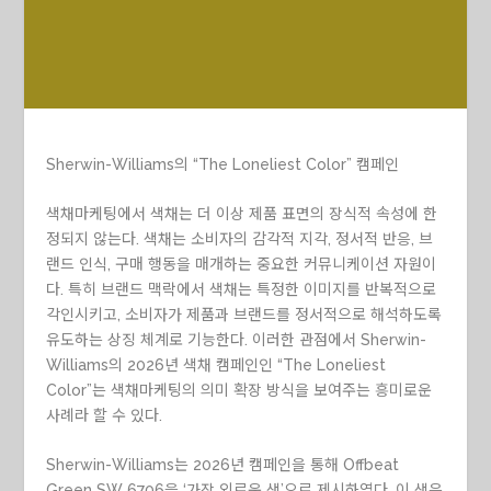
Sherwin-Williams의 “The Loneliest Color” 캠페인
색채마케팅에서 색채는 더 이상 제품 표면의 장식적 속성에 한
정되지 않는다. 색채는 소비자의 감각적 지각, 정서적 반응, 브
랜드 인식, 구매 행동을 매개하는 중요한 커뮤니케이션 자원이
다. 특히 브랜드 맥락에서 색채는 특정한 이미지를 반복적으로
각인시키고, 소비자가 제품과 브랜드를 정서적으로 해석하도록
유도하는 상징 체계로 기능한다. 이러한 관점에서 Sherwin-
Williams의 2026년 색채 캠페인인 “The Loneliest
Color”는 색채마케팅의 의미 확장 방식을 보여주는 흥미로운
사례라 할 수 있다.
Sherwin-Williams는 2026년 캠페인을 통해
Offbeat
Green
SW 6706
을 ‘가장 외로운 색’으로 제시하였다. 이 색은