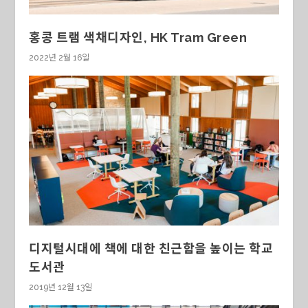
홍콩 트램 색채디자인, HK Tram Green
2022년 2월 16일
디지털시대에 책에 대한 친근함을 높이는 학교
도서관
2019년 12월 13일