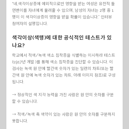
“네,색각이상증에 예외적으로만 영향을 받는 여성은 유전적 돌
연변이를 자녀에게 물려줄 수 있으며, 남성의 자녀는 2명 중 1
명이 이 색각이상증의 영향을 받을 확률이 있습니다.” 인터뷰
참여자의 설명입니다.
색각이상(색맹)에 대한 공식적인 테스트가 있
나요?
학교에서 적색/녹색 색소 침착증을 식별하는 이시하라 테스트
(1917년 개발 )를 통해 색소 침착증을 진단할 수 있습니다. 이
검사는 녹색 원 안에 빨간색 숫자가 있는 일련의 차트(또는 빨
간색 원 안에 녹색 숫자가 있는 차트, 아래 이미지 참조)로 구성
됩니다.
→ 정상적인 색 지각 능력을 가진 사람은 원 안의 숫자를 구분
할 수 있습니다.
→ 적색/녹색 축 색약이 있는 사람은 원 안의 숫자를 구분하지
못합니다.