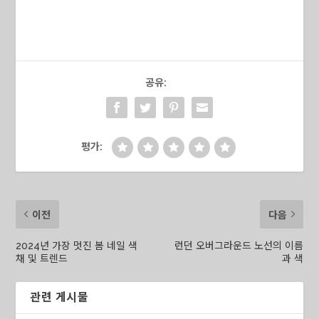
공유:
평가:
이전
다음
2024년 가장 멋진 봄 네일 색
런던 오버그라운드 노선의 이름
채 및 트렌드
과 색
관련 게시물