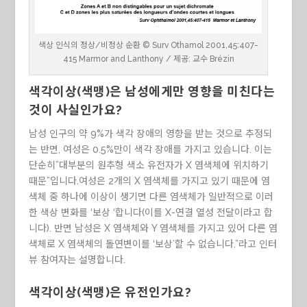
색상 인식의 정상/비정상 순환 © Surv Othamol 2001,45:407-
415 Marmor and Lanthony / 제공: 교수 Brézin
색각이상(색맹)은 남성에게만 영향을 미친다는
것이 사실인가요?
남성 인구의 약 9%가 색각 장애의 영향을 받는 것으로 추정되
는 반면, 여성은 0.5%만이 색각 장애를 가지고 있습니다. 이는
단순히”대부분의 원추형 색소 유전자가 X 염색체에 위치하기
때문”입니다.여성은 2개의 X 염색체를 가지고 있기 때문에 염
색체 중 하나에 이상이 생기면 다른 염색체가 일반적으로 이러
한 색상 변화를 ‘보상 ‘합니다(이를 X-연결 열성 전달이라고 합
니다). 반면 남성은 X 염색체와 Y 염색체를 가지고 있어 다른 염
색체로 X 염색체의 돌연변이를 ‘보상’할 수 없습니다.”라고 인터
뷰 참여자는 설명합니다.
색각이상(색맹)은 유전인가요?