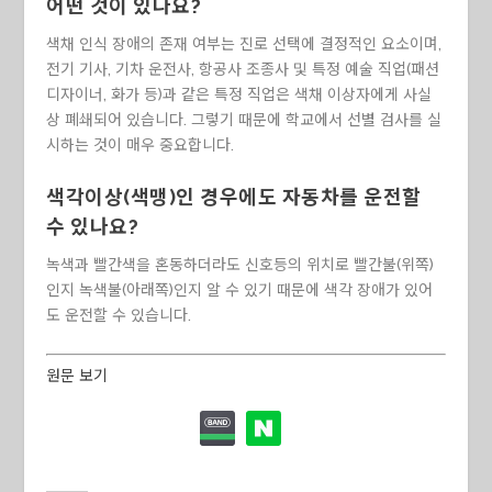
어떤 것이 있나요?
색채 인식 장애의 존재 여부는 진로 선택에 결정적인 요소이며,
전기 기사, 기차 운전사, 항공사 조종사 및 특정 예술 직업(패션
디자이너, 화가 등)과 같은 특정 직업은 색채 이상자에게 사실
상 폐쇄되어 있습니다. 그렇기 때문에 학교에서 선별 검사를 실
시하는 것이 매우 중요합니다.
색각이상(색맹)인 경우에도 자동차를 운전할
수 있나요?
녹색과 빨간색을 혼동하더라도 신호등의 위치로 빨간불(위쪽)
인지 녹색불(아래쪽)인지 알 수 있기 때문에 색각 장애가 있어
도 운전할 수 있습니다.
원문 보기