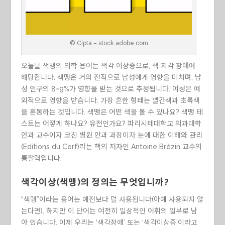
© Cipta – stock.adobe.com
오늘날 색맹의 의학 용어는 색각 이상증으로, 색 지각 장애에
해당합니다. 색맹은 거의 전적으로 남성에게 영향을 미치며, 남
성 인구의 8~9%가 영향을 받는 것으로 추정됩니다. 여성은 예
외적으로 영향을 받습니다. 가장 흔한 형태는 빨간색과 초록색
을 혼동하는 것입니다. 색맹은 어떤 색을 볼 수 있나요? 색맹 테
스트는 어떻게 하나요? 유전인가요? 파리시테대학교 의과대학
안과 교수이자 코친 병원 안과 과장이자 눈에 대한 이해와 관리
(Editions du Cerf)라는 책의 저자인 Antoine Brézin 교수의
통찰력입니다.
색각이상(색맹)의 정의는 무엇입니까?
“색맹”이라는 용어는 예전보다 덜 사용됩니다(아예 사용되지 않
는다면). 하지만 이 단어는 여전히 일상적인 어휘의 일부로 남
아 있습니다. 이제 우리는 ‘색각장애’ 또는 ‘색각이상증’이라고