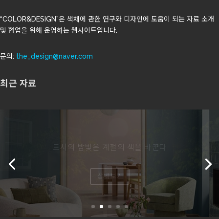
“COLOR&DESIGN”은 색채에 관한 연구와 디자인에 도움이 되는 자료 소개
및 협업을 위해 운영하는 웹사이트입니다.
문의:
the_design@naver.com
최근 자료
발스파(Valspar)의 2027년 올해의 색 ‘코티지
도어’
상세 보기