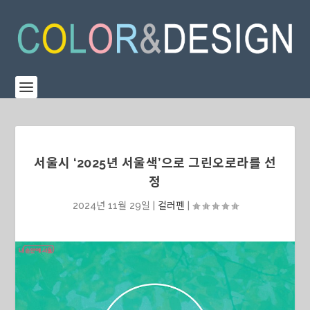
서울시 ‘2025년 서울색’으로 그린오로라를 선
정
2024년 11월 29일
|
컬러펜
|