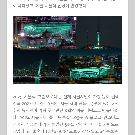
로 나타났고, 이를 서울색 선정에 반영했다.
2025 서울색 ‘그린오로라’는 실제 서울시민이 가장 많이 검색‧
언급(2024년 1월~10월)한 서울 시내 단풍길 5곳에 있는 가로
수의 녹색잎이 가장 푸르렀던 8월의 색을 바탕으로 만들어졌
다. ‘2024 서울 걷기 좋은 단풍길’ 103곳 중 블로그, 인스타그
램에서 언급량이 가장 높았던 5곳을 선정해 색 추출 기반으로
삼았다. ▴서울숲이 17만6,663건으로 가장 많았고 ▴석촌호수