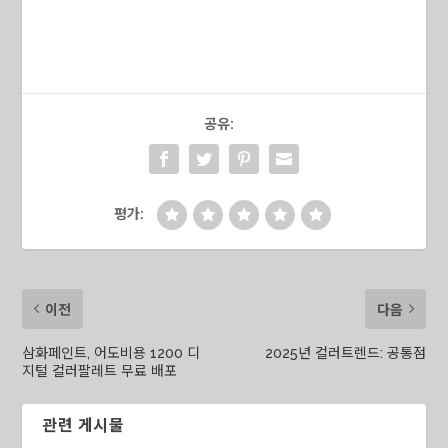
공유:
평가:
이전
다음
삼화페인트, 어도비용 1200 디
2025년 컬러트렌드: 공통점
지털 컬러팔레트 무료 배포
관련 게시물