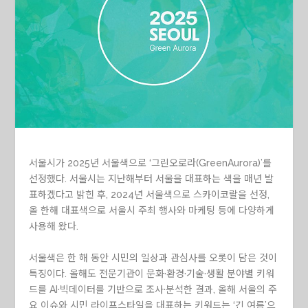
서울시가 2025년 서울색으로
‘그린오로라(GreenAurora)’
를
선정했다. 서울시는 지난해부터 서울을 대표하는 색을 매년 발
표하겠다고 밝힌 후, 2024년 서울색으로 스카이코랄을 선정,
올 한해 대표색으로 서울시 주최 행사와 마케팅 등에 다양하게
사용해 왔다.
서울색은 한 해 동안 시민의 일상과 관심사를 오롯이 담은 것이
특징이다. 올해도 전문기관이 문화·환경·기술·생활 분야별 키워
드를 AI·빅데이터를 기반으로 조사·분석한 결과, 올해 서울의 주
요 이슈와 시민 라이프스타일을 대표하는 키워드는
‘긴 여름’
으