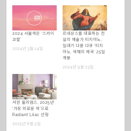
2024 서울색은 ‘스카이
르네상스를 대표하는 전
코랄’
설의 예술가 티치아노,
일대기 다룬 다큐 ‘티치
2024년 3월 14일
아노. 색채의 제국’ 25일
개봉
2024년 9월 23일
셔윈 윌리엄스, 2025년
‘가장 외로운 색’으로
Radiant Lilac 선정
2025년 6월 5일