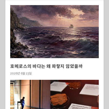
호메로스의 바다는 왜 파랗지 않았을까
2026년 6월 23일