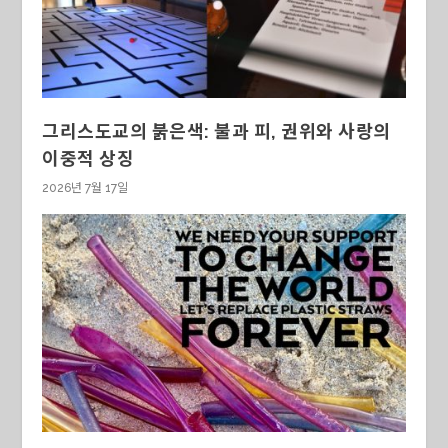
그리스도교의 붉은색: 불과 피, 권위와 사랑의
이중적 상징
2026년 7월 17일