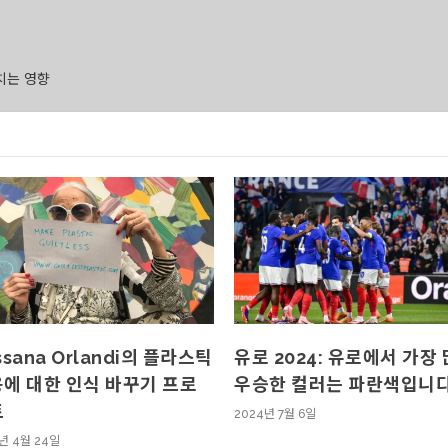
치는 영향
ssana Orlandi의 플라스틱
유로 2024: 유로에서 가장
에 대한 인식 바꾸기 프로
우승한 컬러는 파란색입니다
트
2024년 7월 6일
년 4월 24일