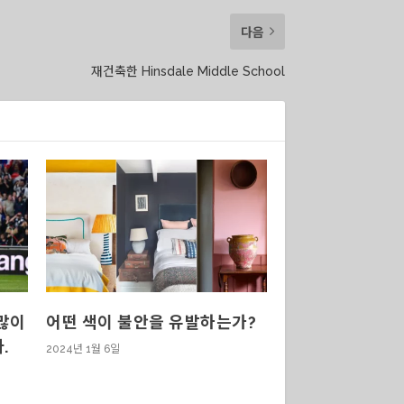
다음
재건축한 Hinsdale Middle School
 많이
어떤 색이 불안을 유발하는가?
.
2024년 1월 6일