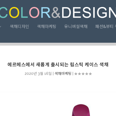
색채디자인
색채마케팅
유니버설색채
패션&뷰티 
에르메스에서 새롭게 출시되는 립스틱 케이스 색채
2020년 3월 16일
|
색채마케팅
|