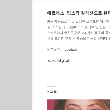
에르메스, 립스틱 컬렉션으로 뷰
가죽 제품으로 주로 알려진 브랜드인 에르메스
을 시작한다. 에르메스의 보석류 및 신발 크리
스카프에서 영감을 얻은 24 가지 색조의 풍부
쉬를 포함한 추가 립 제품을 제공할 것이다. 
원본보기 :
hypebae
dazeddigital
참고 글