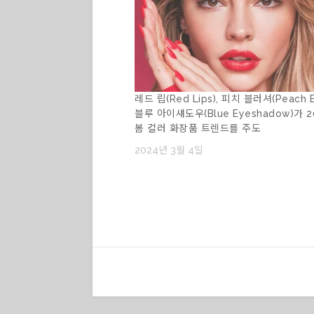
레드 립(Red Lips), 피치 블러셔(Peach Bl
블루 아이섀도우(Blue Eyeshadow)가 
봄 컬러 화장품 트렌드를 주도
2024년 3월 4일