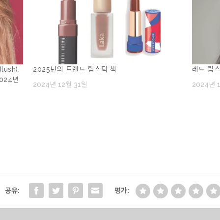
ush),
2025년의 트렌드 립스틱 색
레드 립
2024년
2024년 12월 31일
2024년 
공유:
평가: