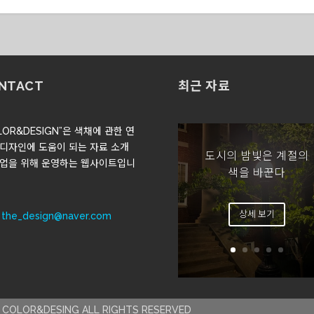
NTACT
최근 자료
LOR&DESIGN”은 색채에 관한 연
 디자인에 도움이 되는 자료 소개
도시의 밤빛은 계절의
협업을 위해 운영하는 웹사이트입니
색을 바꾼다
상세 보기
:
the_design@naver.com
4 COLOR&DESING ALL RIGHTS RESERVED