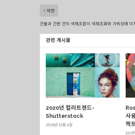
이전
건물과 간판 간의 색채조합이 색채조화와 가독성에 미
관련 게시물
2020년 컬러트렌드-
Ro
Shutterstock
사용
젝
2019년 12월 4일
2018