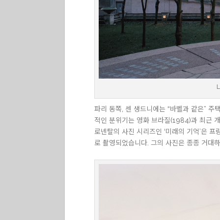
L
파리 동쪽, 센 생드니에는 “바벨과 같은” 
적인 분위기는 영화 브라질(1984)과 최근 
로넨탈의 사진 시리즈인 ‘미래의 기억’은 프
로 촬영되었습니다. 그의 사진은 종종 거대