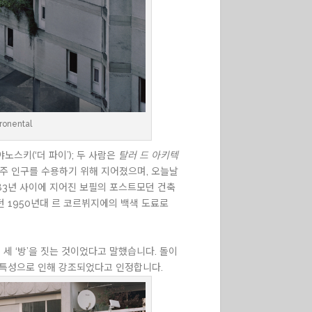
ronental
노스키(‘더 파이’); 두 사람은
탈러 드 아키텍
이주 인구를 수용하기 위해 지어졌으며, 오늘날
983년 사이에 지어진 보필의 포스트모던 건축
 1950년대 르 코르뷔지에의 백색 도료로
세 ‘방’을 짓는 것이었다고 말했습니다. 돌이
인 특성으로 인해 강조되었다고 인정합니다.