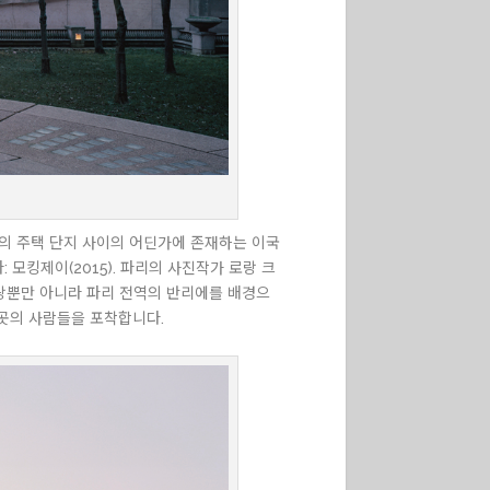
주의 주택 단지 사이의 어딘가에 존재하는 이국
 모킹제이(2015). 파리의 사진작가 로랑 크
그랑뿐만 아니라 파리 전역의 반리에를 배경으
곳의 사람들을 포착합니다.