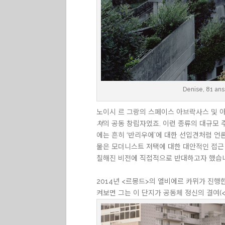
Denise, 81 ans
노이시 르 그랑의 스페이스 아브락사스 및 아렌
쳐
의 공동 창립자였죠. 이런 종류의 대규모 
에는 흔히 ‘반리우에’에 대한 선입견처럼 언
물은 모더니스트 저택에 대한 대안적인 접근 
칠해진 비전에 직접적으로 반대하고자 했습
2014년 <르몽드>의 엘비에르 카뮈가 진행
켜보면 그는 이 단지가 공동체 정신의 결여(