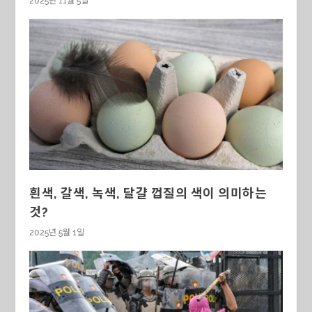
2025년 11월 5일
흰색, 갈색, 녹색, 달걀 껍질의 색이 의미하는
것?
2025년 5월 1일