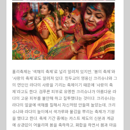
홀리축제는 ‘색채의 축제’로 널리 알려져 있지만, ‘봄의 축제’와
‘사랑의 축제’로도 알려져 있다. 힌두교의 영웅신 크리슈나와 그
의 연인인 라다의 사랑을 기리는 축제이기 때문에 ‘사랑의 축
제’라고도 한다. 검푸른 피부로 유명한 크리슈나가 아름다운 라
다의 고운 피부를 불안해 하고 질투했다는 것이다. 크리슈나는
라다의 얼굴에 색채를 칠해서 자신처럼 만들며 놀았는데, 크리
슈나와 라다의 놀이에서 색가루와 물감을 뿌리는 축제가 기원
을 했다고 한다. 축제 기간 중에는 카스트 제도의 신분과 계급
에 상관없이 어울리며 봄을 축하하고, 화합을 하면서 몸과 마음