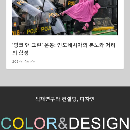
‘핑크 앤 그린’ 운동: 인도네시아의 분노와 거리
의 함성
2025년 9월 5일
색채연구와 컨설팅, 디자인