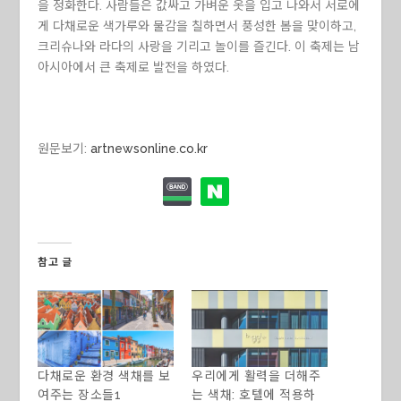
을 정화한다. 사람들은 값싸고 가벼운 옷을 입고 나와서 서로에
게 다채로운 색가루와 물감을 칠하면서 풍성한 봄을 맞이하고,
크리슈나와 라다의 사랑을 기리고 놀이를 즐긴다. 이 축제는 남
아시아에서 큰 축제로 발전을 하였다.
원문보기:
artnewsonline.co.kr
참고 글
다채로운 환경 색채를 보
우리에게 활력을 더해주
여주는 장소들1
는 색채: 호텔에 적용하