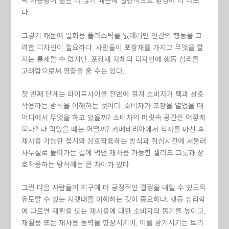
틱 사용량이 훨씬 더 많기 때문에 일반적으로 환경에 더 나쁘
다.
그렇기 때문에 일회용 플라스틱을 없애려면 인간의 행동을 고
려한 디자인이 필요하다. 사람들이 포장재를 가지고 무엇을 할
지는 통제할 수 없지만, 포장재 자체의 디자인에 행동 심리를
고려함으로써 영향을 줄 수는 있다.
첫 번째 단계는 라이프사이클 전반에 걸쳐 소비자가 팩과 상호
작용하는 방식을 이해하는 것이다. 소비자가 포장을 열었을 때
어디에서 무엇을 하고 있을까? 소비자의 머릿속 공간은 어떻게
되나? 다 먹었을 때는 어떨까? 카페테리아에서 식사를 마친 후
재사용 가능한 접시와 상호작용하는 방식과 점심시간에 서둘러
사무실로 돌아가는 길에 먹던 재사용 가능한 샐러드 그릇과 상
호작용하는 방식에는 큰 차이가 있다.
그런 다음 사람들이 지구에 더 긍정적인 결정을 내릴 수 있도록
유도할 수 있는 지렛대를 이해하는 것이 중요하다. 행동 심리학
에 따르면 재활용 또는 재사용에 대한 소비자의 동기를 높이고,
재활용 또는 재사용 능력을 향상시키며, 이를 상기시키는 트리