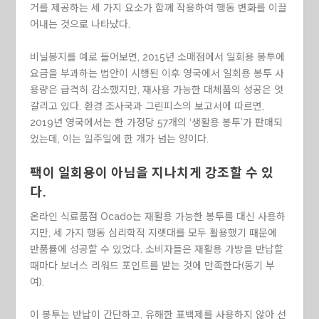
거를 제공하는 세 가지 요소가 함께 작용하여 행동 변화를 이끌
어내는 것으로 나타났다.
비닐봉지를 예로 들어보면, 2015년 소매점에서 일회용 봉투에
요금을 부과하는 법안이 시행된 이후 영국에서 일회용 봉투 사
용량은 급격히 감소했지만, 재사용 가능한 대체품의 성공은 엇
갈리고 있다. 환경 조사국과 그린피스의 보고서에 따르면,
2019년 영국에서는 한 가정당 57개의 ‘생활용 봉투’가 판매되
었는데, 이는 일주일에 한 개가 넘는 양이다.
팩이 일회용이 아님을 지나치게 강조할 수 있
다.
온라인 식료품점 Ocado는 재활용 가능한 봉투를 대신 사용하
지만, 세 가지 행동 심리학적 지렛대를 모두 활용했기 때문에
반품률에 성공할 수 있었다. 소비자들은 재활용 가방을 반납할
때마다 보너스 리워드 포인트를 받는 것에 만족한다(동기 부
여).
이 봉투는 반납이 간단하고, 유해한 표백제를 사용하지 않아 선