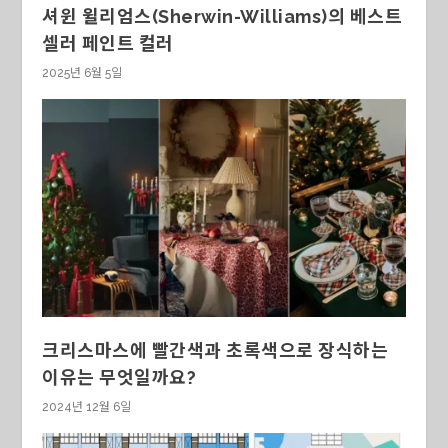
셔윈 윌리엄스(Sherwin-Williams)의 베스트
셀러 페인트 컬러
2025년 6월 5일
크리스마스에 빨간색과 초록색으로 장식하는
이유는 무엇일까요?
2024년 12월 6일