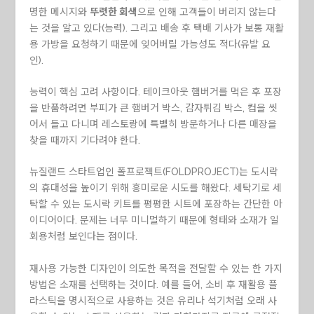
명한 메시지와
뚜렷한 회색
으로 인해 고객들이 버리지 않는다
는 것을 알고 있다(능력). 그리고 배송 후 택배 기사가 보통 재활
용 가방을 요청하기 때문에 잊어버릴 가능성도 적다(유발 요
인).
능력이 핵심 고려 사항이다. 테이크아웃 햄버거를 먹은 후 포장
을 반품하려면 부피가 큰 햄버거 박스, 감자튀김 박스, 컵을 씻
어서 들고 다니며 레스토랑에 특별히 방문하거나 다른 매장을
찾을 때까지 기다려야 한다.
뉴질랜드 스타트업인 폴프로젝트(FOLDPROJECT)는 도시락
의 휴대성을 높이기 위해 흥미로운 시도를 해왔다. 세탁기로 세
탁할 수 있는 도시락 키트를 평평한 시트에 포장하는 간단한 아
이디어이다. 문제는 너무 미니멀하기 때문에 형태와 소재가 일
회용처럼 보인다는 점이다.
재사용 가능한 디자인이 의도한 목적을 전달할 수 있는 한 가지
방법은 소재를 선택하는 것이다. 예를 들어, 소비 후 재활용 플
라스틱을 명시적으로 사용하는 것은 유리나 석기처럼 오래 사