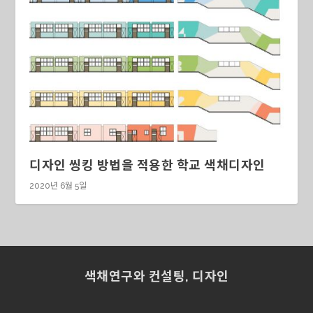
디자인 씽킹 방법을 적용한 학교 색채디자인
2020년 6월 5일
색채연구와 컨설팅, 디자인