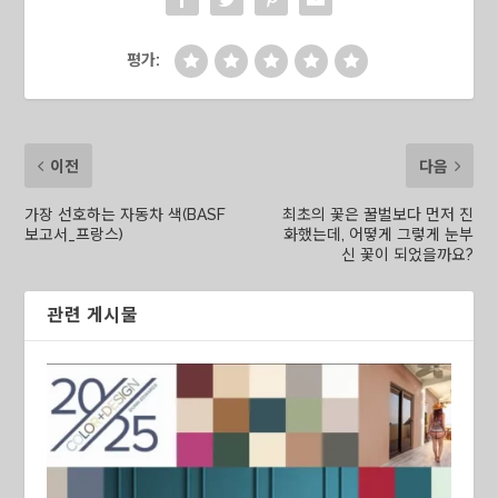
평가:
이전
다음
가장 선호하는 자동차 색(BASF
최초의 꽃은 꿀벌보다 먼저 진
보고서_프랑스)
화했는데, 어떻게 그렇게 눈부
신 꽃이 되었을까요?
관련 게시물