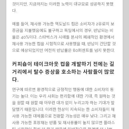
것이지만, 지금까지는 이러한 노력이 대규모로 성공하지 못했
다.
예를 들어, 재사용 가능한 맥도날드 컵은 소비자가 2유로의 보
증금을 지불했음에도 불구하고 독일에서의 경우, 반납되는 비
율은 40%이다. 스타벅스가 시애틀 본사의 폐쇄적인 환경에서
재사용 가능한 컵을 시험적으로 사용했을 때, 반납이 간단할 것
으로 예상되었지만 여전히 반납률은 80퍼센트를 넘지 못한다.
커피숍이 테이크아웃 컵을 개발하기 전에는 길
거리에서 탈수 증상을 호소하는 사람들이 많았
다.
연구에 따르면 환경적으로 긍정적인 행동에 대한 소비자의 동
기는 높다. 이는 우리 사회는 편리함에 대한 기대, 즉 원하는 것
을 원할 때 원할 때 아무런 대가 없이 누리고자 하는 기대가 발
달했기 때문입니다. 이러한 현상이 지속되는 한 소비자들이 재
사용 가능한 대체품으로 전환할 가능성은 매우 낮다. 그리고 재
사용 가능한 포장재는 반품 및 재사용률이 높지 않으면 플라스