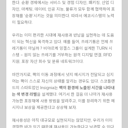
한다. 순환 경제에서는 서비스 및 경험 디자인, 패키징, 산업 디
자인, 마케팅, 데이터, 인공 지능, 물류가 모두 함께 협력하여 포
장재를 ‘순환’시키는 것을 의미한다. 따라서 에코시스템의 노력
이 필요하다.
우리는 이미 편리한 시대에 재사용과 반납을 실현하는 데 도움
이 되는 혁신을 목격하고 있다. 예를 들어, 쓰레기통은 언제 쓰
레기통이 아닐까 ? 비야르케 잉겔스 그룹이 설계한 TURN 시
스템 – 원치 않는 쓰레기를 거부하는 원격 디지털 연결, RFID
지원, 포장 자산 회수 및 분류 네트워크이다.
마찬가지로, 팩의 이동 과정에서 넛지 메시지가 전달되고 심지
어는 팩이 스스로 자신의 상태를 알리는 경우도 있다. 스코틀랜
드의 스타트업인 Insignia는
팩이 환경에 노출된 시간을 나타내
는 색 변경 라벨
을 설계했다. 여기서 한 걸음 더 나아가 재사용
가능한 포장재에 사용 방법을 알려주고, 이를 장려하기 위한 메
시지나 보상을 제공한다고 상상해 보자.
재사용성은 아직 대규모로 실현되지는 않았지만, 우리가 이미
경험한 바가 있기 때문에 재사용이 가능하다고 낙관할 수 있다.