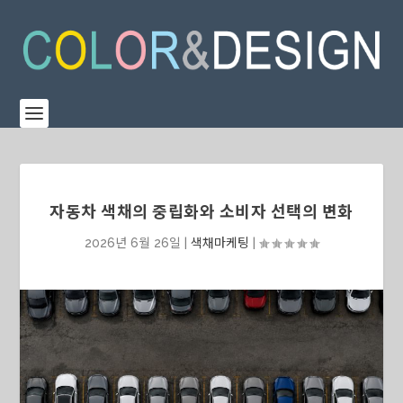
자동차 색채의 중립화와 소비자 선택의 변화
2026년 6월 26일
|
색채마케팅
|