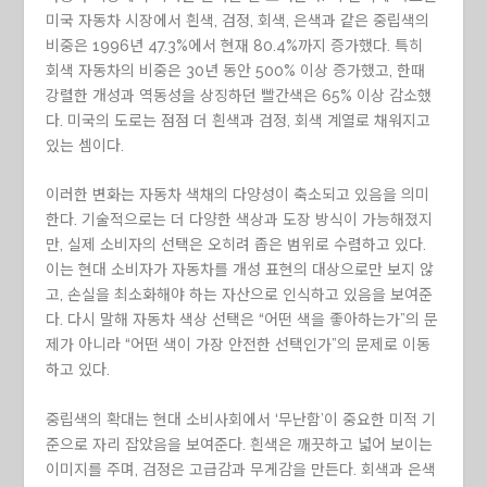
미국 자동차 시장에서 흰색, 검정, 회색, 은색과 같은 중립색의
비중은 1996년 47.3%에서 현재 80.4%까지 증가했다. 특히
회색 자동차의 비중은 30년 동안 500% 이상 증가했고, 한때
강렬한 개성과 역동성을 상징하던 빨간색은 65% 이상 감소했
다. 미국의 도로는 점점 더 흰색과 검정, 회색 계열로 채워지고
있는 셈이다.
이러한 변화는 자동차 색채의 다양성이 축소되고 있음을 의미
한다. 기술적으로는 더 다양한 색상과 도장 방식이 가능해졌지
만, 실제 소비자의 선택은 오히려 좁은 범위로 수렴하고 있다.
이는 현대 소비자가 자동차를 개성 표현의 대상으로만 보지 않
고, 손실을 최소화해야 하는 자산으로 인식하고 있음을 보여준
다. 다시 말해 자동차 색상 선택은 “어떤 색을 좋아하는가”의 문
제가 아니라 “어떤 색이 가장 안전한 선택인가”의 문제로 이동
하고 있다.
중립색의 확대는 현대 소비사회에서 ‘무난함’이 중요한 미적 기
준으로 자리 잡았음을 보여준다. 흰색은 깨끗하고 넓어 보이는
이미지를 주며, 검정은 고급감과 무게감을 만든다. 회색과 은색