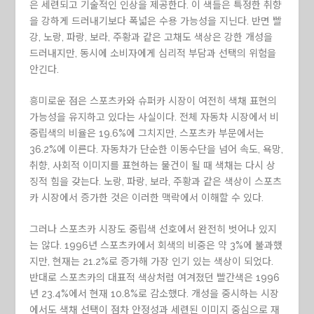
은 세련되고 기술적인 인상을 제공한다. 이 색들은 특정한 취향
을 강하게 드러내기보다 폭넓은 수용 가능성을 지닌다. 반면 빨
강, 노랑, 파랑, 보라, 주황과 같은 고채도 색상은 강한 개성을
드러내지만, 동시에 소비자에게 심리적 부담과 선택의 위험을
안긴다.
흥미로운 점은 스포츠카와 슈퍼카 시장이 여전히 색채 표현의
가능성을 유지하고 있다는 사실이다. 전체 자동차 시장에서 비
중립색의 비율은 19.6%에 그치지만, 스포츠카 부문에서는
36.2%에 이른다. 자동차가 단순한 이동수단을 넘어 속도, 욕망,
취향, 사회적 이미지를 표현하는 물건이 될 때 색채는 다시 상
징적 힘을 갖는다. 노랑, 파랑, 보라, 주황과 같은 색상이 스포츠
카 시장에서 증가한 것은 이러한 맥락에서 이해할 수 있다.
그러나 스포츠카 시장도 중립색 선호에서 완전히 벗어나 있지
는 않다. 1996년 스포츠카에서 회색의 비중은 약 3%에 불과했
지만, 현재는 21.2%로 증가해 가장 인기 있는 색상이 되었다.
반대로 스포츠카의 대표적 색상처럼 여겨졌던 빨간색은 1996
년 23.4%에서 현재 10.8%로 감소했다. 개성을 중시하는 시장
에서도 색채 선택이 점차 안정성과 세련된 이미지 중심으로 재