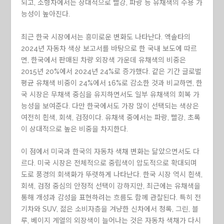
되고, 소형차에서는 상대적으로 빨강, 파랑 등 유채색의 수용 가
능성이 높아진다.
최근 한국 시장에서는 흥미로운 변화도 나타난다. 엑솔타의
2024년 자동차 색상 보고서를 바탕으로 한 국내 보도에 따르
면, 한국에서 판매된 차량 외장색 가운데 유채색의 비중은
2015년 20%에서 2024년 24%로 증가했다. 같은 기간 글로벌
평균 유채색 비중이 24%에서 16%로 감소한 것과 비교하면, 한
국 시장은 무채색 중심을 유지하면서도 일부 유채색의 회복 가
능성을 보여준다. 다만 한국에서도 가장 많이 선택되는 색상은
여전히 흰색, 회색, 검정이다. 유채색 중에서는 파랑, 빨강, 초록
이 상대적으로 높은 비중을 차지한다.
이 점에서 미국과 한국의 자동차 색채 변화는 닮았으면서도 다
르다. 미국 시장은 전체적으로 중립색이 압도적으로 확대되며
도로 풍경의 회색화가 뚜렷하게 나타난다. 한국 시장 역시 흰색,
회색, 검정 중심의 안정적 선택이 강하지만, 최근에는 유채색을
통해 개성과 감성을 표현하려는 흐름도 함께 관찰된다. 특히 전
기차와 SUV, 젊은 소비자층을 겨냥한 신차에서 청록, 그린, 블
루, 베이지 계열의 외장색이 늘어나는 것은 자동차 색채가 다시