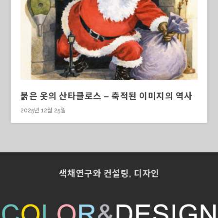
붉은 옷의 산타클로스 – 축적된 이미지의 역사
2025년 12월 25일
색채연구와 컨설팅, 디자인