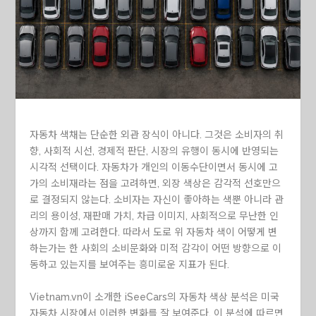
자동차 색채는 단순한 외관 장식이 아니다. 그것은 소비자의 취
향, 사회적 시선, 경제적 판단, 시장의 유행이 동시에 반영되는
시각적 선택이다. 자동차가 개인의 이동수단이면서 동시에 고
가의 소비재라는 점을 고려하면, 외장 색상은 감각적 선호만으
로 결정되지 않는다. 소비자는 자신이 좋아하는 색뿐 아니라 관
리의 용이성, 재판매 가치, 차급 이미지, 사회적으로 무난한 인
상까지 함께 고려한다. 따라서 도로 위 자동차 색이 어떻게 변
하는가는 한 사회의 소비문화와 미적 감각이 어떤 방향으로 이
동하고 있는지를 보여주는 흥미로운 지표가 된다.
Vietnam.vn이 소개한 iSeeCars의 자동차 색상 분석은 미국
자동차 시장에서 이러한 변화를 잘 보여준다. 이 분석에 따르면