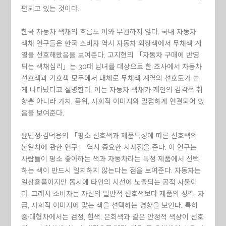
편되고 있는 것이다.
한국 자동차 색채의 흐름도 이와 무관하지 않다. 국내 자동차
색채 연구들은 한국 소비자 역시 자동차 외장색에서 무채색 계
열을 선호해왔음을 보여준다. 고지현의 「자동차 구매에 반영
되는 색채심리」는 30대 남녀를 대상으로 한 조사에서 자동차
선호색과 기호색 모두에서 대체로 무채색 계열의 선호도가 높
게 나타났다고 설명한다. 이는 자동차 색채가 개인의 감각적 취
향뿐 아니라 가치, 품위, 사회적 이미지와 밀접하게 연결되어 있
음을 보여준다.
윤민정·김덕용의 「평소 선호색과 제품특성에 따른 선호색의
불일치에 관한 연구」 역시 중요한 시사점을 준다. 이 연구는
사람들이 평소 좋아하는 색과 자동차라는 특정 제품에서 선택
하는 색이 반드시 일치하지 않는다는 점을 보여준다. 자동차는
일상용품이지만 동시에 타인의 시선에 노출되는 공적 사물이
다. 그래서 소비자는 자신의 일반적 선호색보다 제품의 성격, 차
급, 사회적 이미지에 맞는 색을 선택하는 경향을 보인다. 특히
중·대형차에서는 검정, 흰색, 은회색과 같은 안정적 색상이 선호