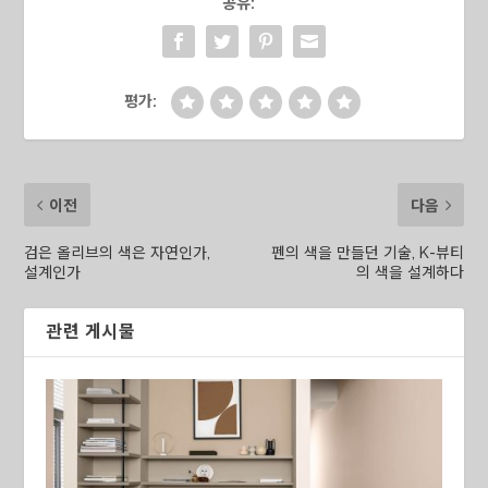
공유:
평가:
이전
다음
검은 올리브의 색은 자연인가,
펜의 색을 만들던 기술, K-뷰티
설계인가
의 색을 설계하다
관련 게시물