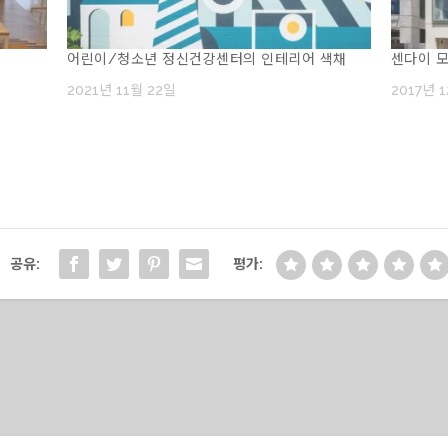
어린이/청소년 정신건강센터의 인테리어 색채
센다이 
2021년 11월 22일
2017년 
공유:
평가: