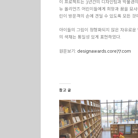
이 프로젝트는 3년간의 디자인팀과 박물관의 
뉴 올리언즈 어린이들에게 희망과 꿈을 묘사하
린이 방문객의 손에 견딜 수 있도록 모든 것
아이들의 그림이 정형화되지 않은 자유로운 
의 색채는 통일성 있게 표현하였다.
원문보기:
designawards.core77.com
참고 글