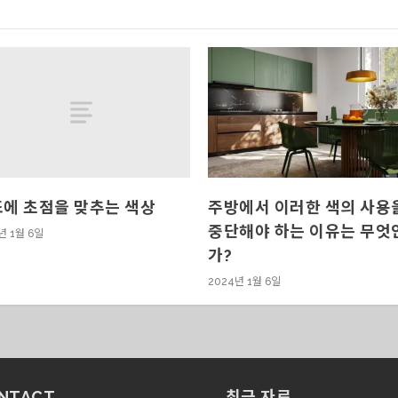
에 초점을 맞추는 색상
주방에서 이러한 색의 사용
중단해야 하는 이유는 무엇
년 1월 6일
가?
2024년 1월 6일
NTACT
최근 자료