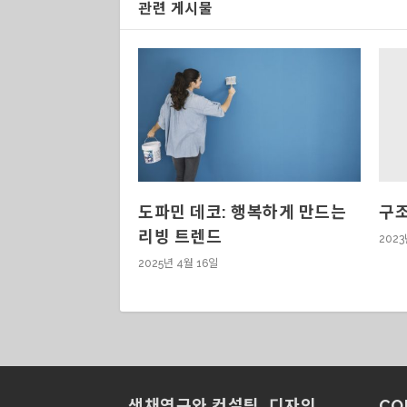
관련 게시물
구조
도파민 데코: 행복하게 만드는
리빙 트렌드
2023
2025년 4월 16일
색채연구와 컨설팅, 디자인
CO