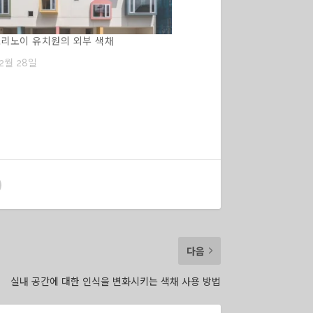
모리노이 유치원의 외부 색채
12월 28일
다음
실내 공간에 대한 인식을 변화시키는 색채 사용 방법