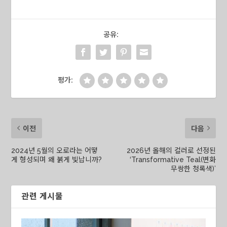
공유:
평가:
이전
다음
2024년 5월의 오로라는 어떻
2026년 올해의 컬러로 선정된
게 형성되며 왜 붉게 빛납니까?
‘Transformative Teal(변화
무쌍한 청록색)’
관련 게시물