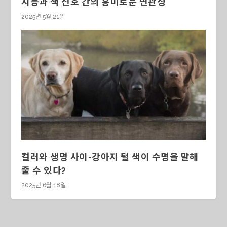
지능과 색 선호 간의 흥미로운 연관성
2025년 5월 21일
컬러와 생명 사이-강아지 털 색이 수명을 말해
줄 수 있다?
2025년 6월 18일