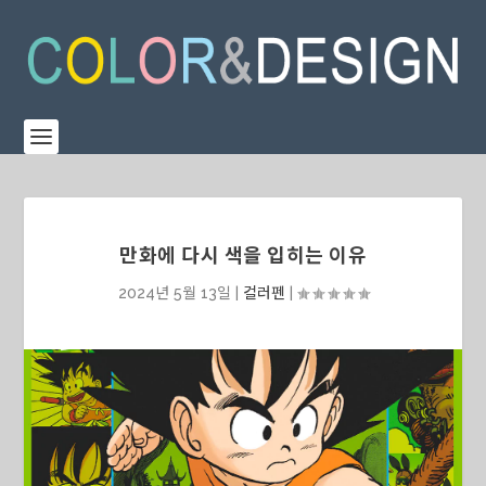
만화에 다시 색을 입히는 이유
2024년 5월 13일
|
컬러펜
|