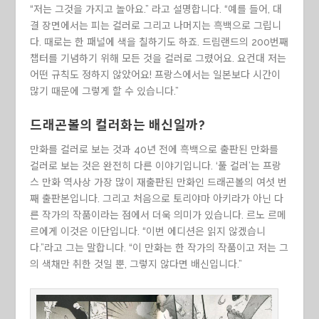
“저는 그것을 가지고 놀아요.” 라고 설명합니다. “예를 들어, 대
결 장면에서는 피는 컬러로 그리고 나머지는 흑백으로 그립니
다. 때로는 한 패널에 색을 칠하기도 하죠. 드림랜드의 200번째
챕터를 기념하기 위해 모든 것을 컬러로 그렸어요. 요컨대 저는
어떤 규칙도 정하지 않았어요! 프랑스에서는 일본보다 시간이
많기 때문에 그렇게 할 수 있습니다.”
드래곤볼의 컬러화는 배신일까?
만화를 컬러로 보는 것과 40년 전에 흑백으로 출판된 만화를
컬러로 보는 것은 완전히 다른 이야기입니다. ‘풀 컬러’는 프랑
스 만화 역사상 가장 많이 재출판된 만화인 드래곤볼의 여섯 번
째 출판본입니다. 그리고 처음으로 토리야마 아키라가 아닌 다
른 작가의 작품이라는 점에서 더욱 의미가 있습니다. 르노 르메
르에게 이것은 이단입니다. “이번 에디션은 읽지 않겠습니
다.”라고 그는 말합니다. “이 만화는 한 작가의 작품이고 저는 그
의 색채만 취한 것일 뿐, 그렇지 않다면 배신입니다.”