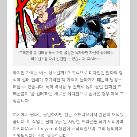
드래곤볼 풀 컬러를 통해 가장 꼼꼼한 독자라면 자신이 좋아하는
라이선스를 다시 발견할 수 있습니다. ©Glénat
하지만 가격은 어느 정도일까요? 흑백으로 디자인된 만화책 형
식에 컬러 인쇄가 추가되면 책 가격이 올라가기 때문에 당황스
러울 수 있습니다. 특히 역사상 두 번째로 많이 팔린 만화인 드
래곤볼이 ‘풀 컬러’라는 새로운 에디션으로 돌아온 경우 더욱 그
렇습니다.
여기에서 원화는 동일하지만 전문 스튜디오에서 완전히 채색했
습니다. 이 작업은 올해 3월1일 사망한 드래곤볼 작가 토리야마
아키라(Akira Toriyama) 생전에 시작되었으며, 그의 동의하에
진행되었다는 점이 중요합니다.