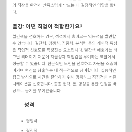
의 직장을 완전히 만족스럽게 만드는 데 결정적인 역할을 합니
다.
빨강: 어떤 직업이 적합한가요?
빨간색을 선호하는 경우, 성격에서 흥미로운 역동성을 발견할
수 있습니다. 결단력, 경쟁심, 집중력, 분석력 등의 개인적 특성
은 직업적 선호도를 특징짓는 요소입니다. 빨간색 애호가는 타
고난 리더이기 때문에 자율성과 책임감을 부여하는 역할에서
성공할 수 있습니다. 전문적인 도전을 선호하고 자원을 소중히
여기며 혁신을 창출하는 데 적극적으로 참여합니다. 실용적인
접근 방식으로 시간을 절약하기 위해 명확하고 직접적인 커뮤
니케이션을 선호합니다. 종종 권력, 돈, 명성을 통한 인정을 바
탕으로 동기를 부여받습니다.
성격
경쟁력
결정적