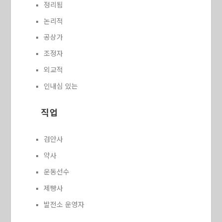
정리됨
논리적
공상가
조정자
외교적
인내심 있는
직업
검안사
약사
운동선수
제빵사
발전소 운영자