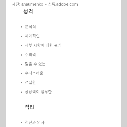
사진:
anaumenko – 스톡.adobe.com
성격
분석적
체계적인
세부 사항에 대한 관심
주의력
믿을 수 있는
수다스러운
성실한
상상력이 풍부한
직업
정신과 의사