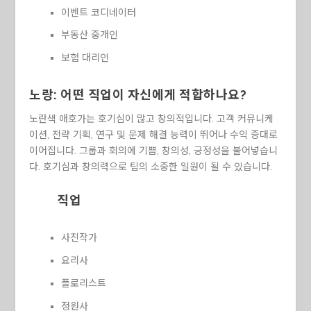
이벤트 코디네이터
부동산 중개인
보험 대리인
노랑: 어떤 직업이 자신에게 적합하나요?
노란색 애호가는 호기심이 많고 창의적입니다. 고객 커뮤니케
이션, 전략 기획, 연구 및 문제 해결 능력이 뛰어나 수익 증대로
이어집니다. 그룹과 회의에 기쁨, 창의성, 긍정성을 불어넣습니
다. 호기심과 창의력으로 팀의 소중한 일원이 될 수 있습니다.
직업
사진작가
요리사
플로리스트
정원사