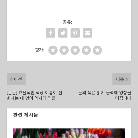
공유:
평가:
이전
다음
[논문] 효율적인 색상 이름이 진
눈의 색은 읽기 능력에 영향을
화하는 데 있어 역사의 역할
미칩니다
관련 게시물