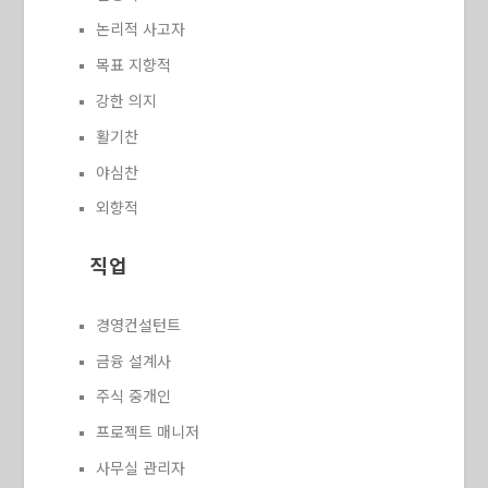
논리적 사고자
목표 지향적
강한 의지
활기찬
야심찬
외향적
직업
경영컨설턴트
금융 설계사
주식 중개인
프로젝트 매니저
사무실 관리자