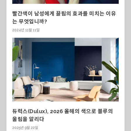
빨간색이 남성에게 끌림의 효과를 미치는 이유
는 무엇입니까?
2024년 11월 11일
듀럭스(Dulux), 2026 올해의 색으로 블루의
울림을 알리다
2025년 9월 22일