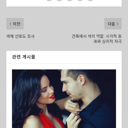
이전
다음
색채 선호도 조사
건축에서 색의 역할: 시각적 효
과와 심리적 자극
관련 게시물