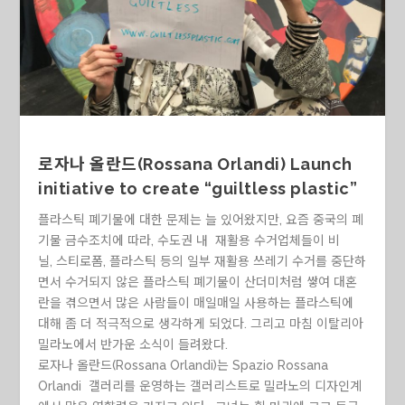
로자나 올란드(Rossana Orlandi) Launch
initiative to create “guiltless plastic”
플라스틱 폐기물에 대한 문제는 늘 있어왔지만, 요즘 중국의 폐
기물 금수조치에 따라, 수도권 내 재활용 수거업체들이 비
닐
,
스티로폼
,
플라스틱 등의 일부 재활용 쓰레기 수거를 중단하
면서 수거되지 않은 플라스틱 폐기물이 산더미처럼 쌓여 대혼
란을 겪으면서 많은 사람들이 매일매일 사용하는 플라스틱에
대해 좀 더 적극적으로 생각하게 되었다. 그리고 마침 이탈리아
밀라노에서 반가운 소식이 들려왔다.
로자나 올란드(Rossana Orlandi)는 Spazio Rossana
Orlandi 갤러리를 운영하는 갤러리스트로 밀라노의 디자인계