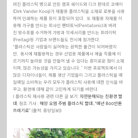
려진 플라스틱 병으로 만든 램프 쉐이드와 디크 판데르 코에이
(Dirk Vander Kooij)가 재활용 플라스틱을 소재로 로봇을 사용
하여 인쇄하는 제품 등이 포함되어 있다. 또 재활용 자재를 이
용해 가구를 만드는 회사인 팬타토닉(Pentatonic)과 버려
진 방수포를 수거하여 가방과 악세서리를 만드는 프라이탁
(Freitag)등 기업과 브랜드들도 전시에 참가한다.
“플라스틱은 사람들이 싫어하는 끔찍한 물건이 되어버렸지
만, 동시에 재활용하는 경우 산업용 제품에서 예술 작품에 이
르기까지 놀라운 것을 만들어 낼 수 있다는 흥미로운 점이 소재
이며, 많은 가능성을 가지고 있습니다. ” 이번 프로젝트에서 더
많은 디자이너들이, 제품 생산 기업들이 그리고 플라스틱을 매
일매일 소비하는 우리 모두가 플라스틱 사용에 대한 인식을 바
꾸고, 환경에 대해 같이 고민하게 되기를 바란다.
( 플라스틱 재사용 관련 다른 글 보기:
자연분해되는 친환경 빨
대
, 참조 기사 :
해양 오염 주범 플라스틱 빨대…“매년 800만톤
쓰레기로”
[출처: 중앙일보])