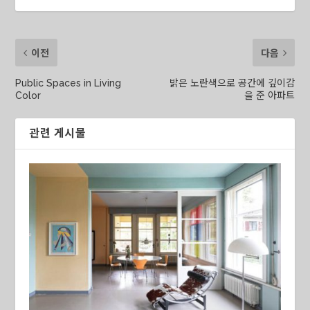
이전
다음
Public Spaces in Living
밝은 노란색으로 공간에 깊이감
Color
을 준 아파트
관련 게시물