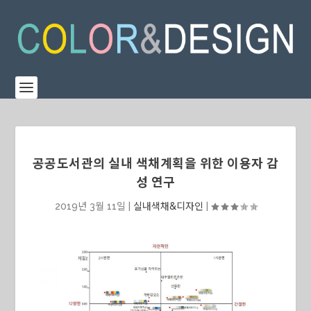
공공도서관의 실내 색채계획을 위한 이용자 감
성 연구
2019년 3월 11일
|
실내색채&디자인
|