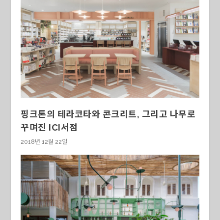
핑크톤의 테라코타와 콘크리트, 그리고 나무로
꾸며진 ICI서점
2018년 12월 22일